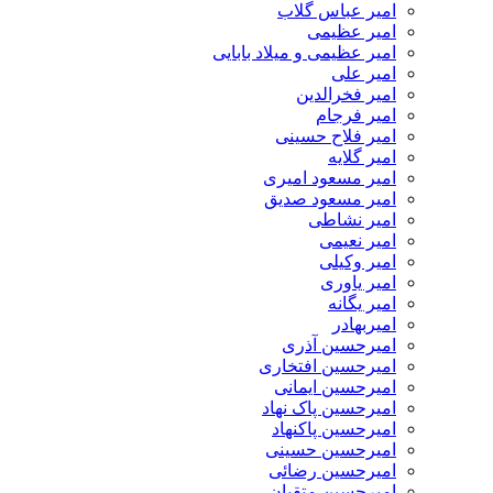
امیر عباس گلاب
امیر عظیمی
امیر عظیمی و میلاد بابایی
امیر علی
امیر فخرالدین
امیر فرجام
امیر فلاح حسینی
امیر گلایه
امیر مسعود امیری
امیر مسعود صدیق
امیر نشاطی
امیر نعیمی
امیر وکیلی
امیر یاوری
امیر یگانه
امیربهادر
امیرحسین آذری
امیرحسین افتخاری
امیرحسین ایمانی
امیرحسین پاک نهاد
امیرحسین پاکنهاد
امیرحسین حسینی
امیرحسین رضائی
امیرحسین متقیان