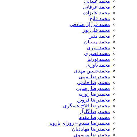
محمد عبدالی
محمد عرفانی
محمد علیزاده
محمد فاتح
محمد فرزان صادقی
محمد قلی پور
محمد متین
محمد مستان
محمد میری
محمد نصیری
محمد نورنیا
محمد یاوری
محمدحسین مهدی
محمدرضا امینی
محمدرضا حاتمی
محمدرضا رضایی
محمدرضا روزبه
محمدرضا فروتن
محمدرضا فلاح عسگری
محمدرضا گلزار
محمدرضا مقدم
محمدرضا مقدم – روزای بارونی
محمدرضا مهابادیان
محمدرضا موسوی