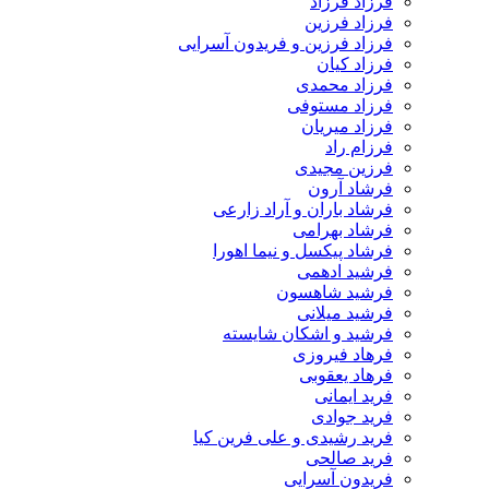
فرزاد فرزاد
فرزاد فرزین
فرزاد فرزین و فریدون آسرایی
فرزاد کیان
فرزاد محمدی
فرزاد مستوفی
فرزاد میریان
فرزام راد
فرزین مجیدی
فرشاد آرون
فرشاد باران و آراد زارعی
فرشاد بهرامی
فرشاد پیکسل و نیما اهورا
فرشید ادهمی
فرشید شاهسون
فرشید میلانی
فرشید و اشکان شایسته
فرهاد فیروزی
فرهاد یعقوبی
فرید ایمانی
فرید جوادی
فرید رشیدی و علی فرین کیا
فرید صالحی
فریدون آسرایی