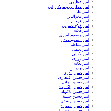
امیر عظیمی
امیر عظیمی و میلاد بابایی
امیر علی
امیر فخرالدین
امیر فرجام
امیر فلاح حسینی
امیر گلایه
امیر مسعود امیری
امیر مسعود صدیق
امیر نشاطی
امیر نعیمی
امیر وکیلی
امیر یاوری
امیر یگانه
امیربهادر
امیرحسین آذری
امیرحسین افتخاری
امیرحسین ایمانی
امیرحسین پاک نهاد
امیرحسین پاکنهاد
امیرحسین حسینی
امیرحسین رضائی
امیرحسین متقیان
امیرحسین مقصودلو