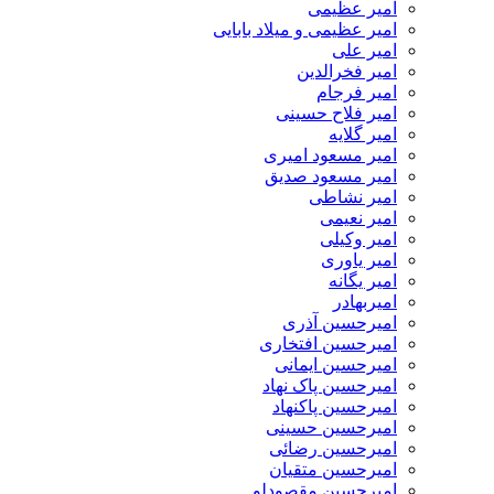
امیر عظیمی
امیر عظیمی و میلاد بابایی
امیر علی
امیر فخرالدین
امیر فرجام
امیر فلاح حسینی
امیر گلایه
امیر مسعود امیری
امیر مسعود صدیق
امیر نشاطی
امیر نعیمی
امیر وکیلی
امیر یاوری
امیر یگانه
امیربهادر
امیرحسین آذری
امیرحسین افتخاری
امیرحسین ایمانی
امیرحسین پاک نهاد
امیرحسین پاکنهاد
امیرحسین حسینی
امیرحسین رضائی
امیرحسین متقیان
امیرحسین مقصودلو