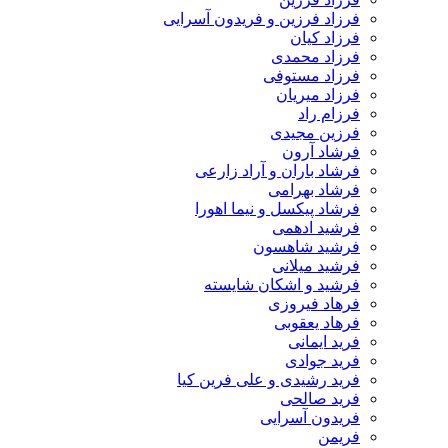
فرزاد فرزین و فریدون آسرایی
فرزاد کیان
فرزاد محمدی
فرزاد مستوفی
فرزاد میریان
فرزام راد
فرزین مجیدی
فرشاد آرون
فرشاد باران و آراد زارعی
فرشاد بهرامی
فرشاد پیکسل و نیما اهورا
فرشید ادهمی
فرشید شاهسون
فرشید میلانی
فرشید و اشکان شایسته
فرهاد فیروزی
فرهاد یعقوبی
فرید ایمانی
فرید جوادی
فرید رشیدی و علی فرین کیا
فرید صالحی
فریدون آسرایی
فریمن