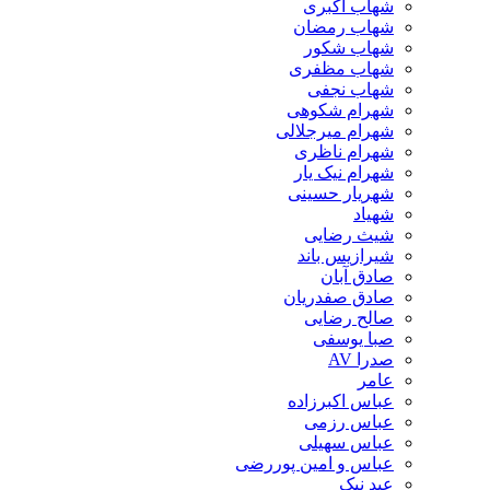
شهاب اکبری
شهاب رمضان
شهاب شکور
شهاب مظفری
شهاب نجفی
شهرام شکوهی
شهرام میرجلالی
شهرام ناظری
شهرام نیک یار
شهریار حسینی
شهیاد
شیث رضایی
شیرازیس باند
صادق آبان
صادق صفدریان
صالح رضایی
صبا یوسفی
صدرا AV
عامر
عباس اکبرزاده
عباس رزمی
عباس سهیلی
عباس و امین پوررضی
عبد نیک