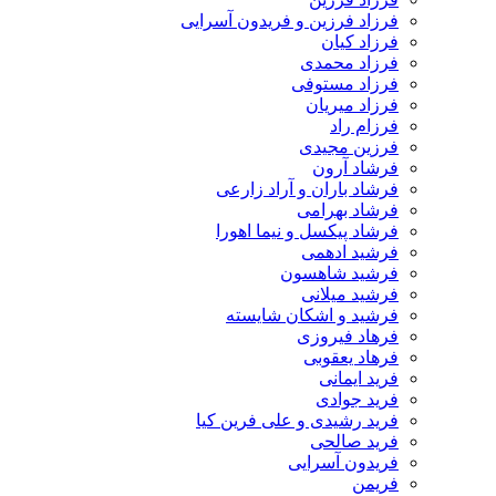
فرزاد فرزین و فریدون آسرایی
فرزاد کیان
فرزاد محمدی
فرزاد مستوفی
فرزاد میریان
فرزام راد
فرزین مجیدی
فرشاد آرون
فرشاد باران و آراد زارعی
فرشاد بهرامی
فرشاد پیکسل و نیما اهورا
فرشید ادهمی
فرشید شاهسون
فرشید میلانی
فرشید و اشکان شایسته
فرهاد فیروزی
فرهاد یعقوبی
فرید ایمانی
فرید جوادی
فرید رشیدی و علی فرین کیا
فرید صالحی
فریدون آسرایی
فریمن