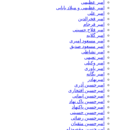
امیر عظیمی
امیر عظیمی و میلاد بابایی
امیر علی
امیر فخرالدین
امیر فرجام
امیر فلاح حسینی
امیر گلایه
امیر مسعود امیری
امیر مسعود صدیق
امیر نشاطی
امیر نعیمی
امیر وکیلی
امیر یاوری
امیر یگانه
امیربهادر
امیرحسین آذری
امیرحسین افتخاری
امیرحسین ایمانی
امیرحسین پاک نهاد
امیرحسین پاکنهاد
امیرحسین حسینی
امیرحسین رضائی
امیرحسین متقیان
امیرحسین مقصودلو