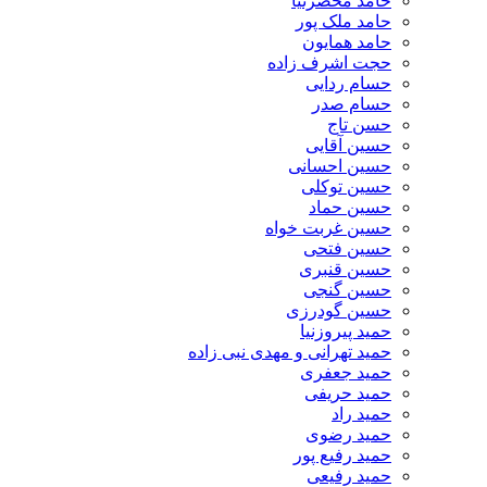
حامد محضرنیا
حامد ملک پور
حامد همایون
حجت اشرف زاده
حسام ردایی
حسام صدر
حسن تاج
حسین آقایی
حسین احسانی
حسین توکلی
حسین حماد
حسین غربت خواه
حسین فتحی
حسین قنبری
حسین گنجی
حسین گودرزی
حمید پیروزنیا
حمید تهرانی و مهدی نبی زاده
حمید جعفری
حمید حریفی
حمید راد
حمید رضوی
حمید رفیع پور
حمید رفیعی