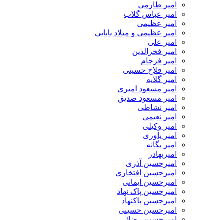
امیر طارمی
امیر عباس گلاب
امیر عظیمی
امیر عظیمی و میلاد بابایی
امیر علی
امیر فخرالدین
امیر فرجام
امیر فلاح حسینی
امیر گلایه
امیر مسعود امیری
امیر مسعود صدیق
امیر نشاطی
امیر نعیمی
امیر وکیلی
امیر یاوری
امیر یگانه
امیربهادر
امیرحسین آذری
امیرحسین افتخاری
امیرحسین ایمانی
امیرحسین پاک نهاد
امیرحسین پاکنهاد
امیرحسین حسینی
امیرحسین رضائی