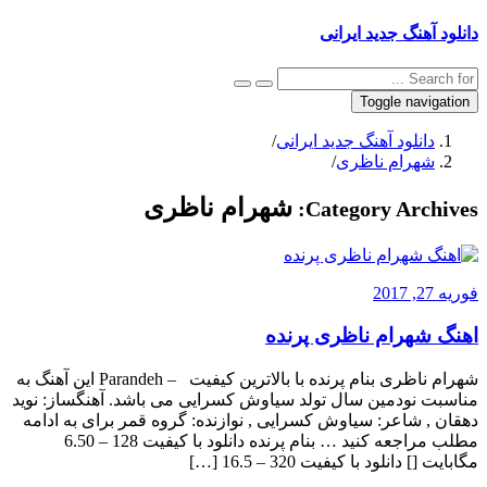
دانلود آهنگ جدید ایرانی
Toggle navigation
دانلود آهنگ جدید ایرانی
/
شهرام ناظری
/
شهرام ناظری
Category Archives:
فوریه 27, 2017
اهنگ شهرام ناظری پرنده
شهرام ناظری بنام پرنده با بالاترین کیفیت – Parandeh این آهنگ به
مناسبت نودمین سال تولد سیاوش کسرایی می باشد. آهنگساز: نوید
دهقان , شاعر: سیاوش کسرایی , نوازنده: گروه قمر برای به ادامه
مطلب مراجعه کنید … بنام پرنده دانلود با کیفیت 128 – 6.50
مگابایت [] دانلود با کیفیت 320 – 16.5 […]