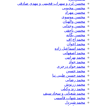
محسن لرد و سهراب فخیمی و مهدی صادقی
محسن محبوبی
محسن مهراد
محسن موسوی
محسن والهیان
محسن وجدانی
محسن یاحقی
محسن یگانه
محمد اچ اف
محمد اخوان
محمد اسماعیل زاده
محمد اصفهانی
محمد بهرامی
محمد جواد
محمد جواد درجزی
محمد حسین
محمد حسین طیبی نیا
محمد رضایی
محمد زرنوش
محمد زند وکیلی
محمد شعبانی و سجاد سیف
محمد شهاب قاسمی
​محمد شیردل