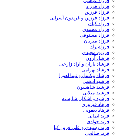
فرزاد عباسی
فرزاد فرزاد
فرزاد فرزین
فرزاد فرزین و فریدون آسرایی
فرزاد کیان
فرزاد محمدی
فرزاد مستوفی
فرزاد میریان
فرزام راد
فرزین مجیدی
فرشاد آرون
فرشاد باران و آراد زارعی
فرشاد بهرامی
فرشاد پیکسل و نیما اهورا
فرشید ادهمی
فرشید شاهسون
فرشید میلانی
فرشید و اشکان شایسته
فرهاد فیروزی
فرهاد یعقوبی
فرید ایمانی
فرید جوادی
فرید رشیدی و علی فرین کیا
فرید صالحی