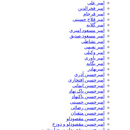
امیر علی
امیر فخرالدین
امیر فرجام
امیر فلاح حسینی
امیر گلایه
امیر مسعود امیری
امیر مسعود صدیق
امیر نشاطی
امیر نعیمی
امیر وکیلی
امیر یاوری
امیر یگانه
امیربهادر
امیرحسین آذری
امیرحسین افتخاری
امیرحسین ایمانی
امیرحسین پاک نهاد
امیرحسین پاکنهاد
امیرحسین حسینی
امیرحسین رضائی
امیرحسین متقیان
امیرحسین مقصودلو
امیرحسین مقصودلو و دوزخ
امیرحسین مقصودلو و رضا پیشرو