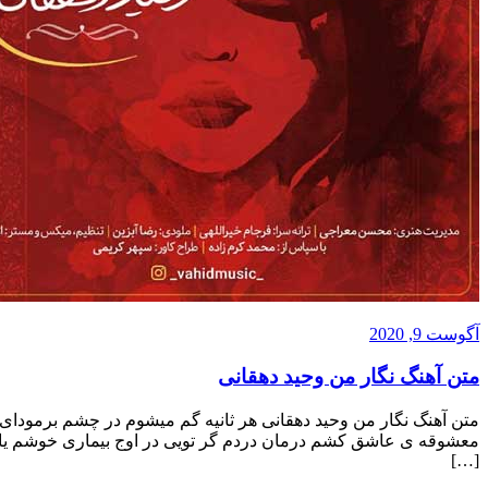
آگوست 9, 2020
متن آهنگ نگار من وحید دهقانی
متن آهنگ نگار من وحید دهقانی هر ثانیه گم میشوم در چشم برمودای تو
معشوقه ی عاشق کشم درمان دردم گر تویی در اوج بیماری خوشم یار 
[…]