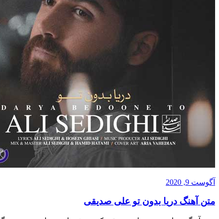
آگوست 9, 2020
متن آهنگ دریا بدون تو علی صدیقی