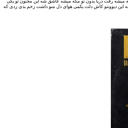
گه میشه رفت دریا بدون تو مگه میشه عاشق شه این مجنون تو یکی
نه این دیوونتو کاش دلت یکمی هوای دل منو داشت زخم بدی زدی که