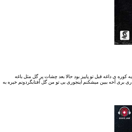
یه کوره ی داغه قبل تو پاییز بود حالا بعد چشات پر گل مثل باغه
ی بری آخه ببین میشکنم اینجوری بی تو من گل آفتابگردونم خیره به