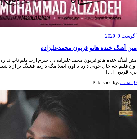
آگوست 9, 2020
متن آهنگ خنده هاتو قربون محمدعلیزاده
متن آهنگ خنده هاتو قربون محمدعلیزاده بی خبرم ازت دلم تاب نداره 
اون قلبم چه حال خوبی داره با اون اصلا مگه داریم قشنگ تر از داش
برم قربون […]
Published by:
asaran
0