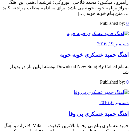
رامیرو , میکس : محمد فلاحی , بوزوکی : فرشید ادهمی این آهنگ
تیتراژ برنامه خونه خوبه می باشد. برای به ادامه مطلب مراجعه کنید
… متن بنام خونه خوبه […]
Published by:
0
دسامبر 19, 2016
اهنگ حمید عسکری خونه خوبه
به نام Download New Song By Called نوشته اولین بار در پدیدار
شد.
Published by:
0
دسامبر 6, 2016
اهنگ حمید عسکری بی وفا
حمید عسکری بنام بی وفا با بالاترین کیفیت – Bi Vafa ترانه و آهنگ