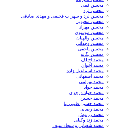
محسن قمی
محسن لرد
محسن لرد و سهراب فخیمی و مهدی صادقی
محسن محبوبی
محسن مهراد
محسن موسوی
محسن والهیان
محسن وجدانی
محسن یاحقی
محسن یگانه
محمد اچ اف
محمد اخوان
محمد اسماعیل زاده
محمد اصفهانی
محمد بهرامی
محمد جواد
محمد جواد درجزی
محمد حسین
محمد حسین طیبی نیا
محمد رضایی
محمد زرنوش
محمد زند وکیلی
محمد شعبانی و سجاد سیف