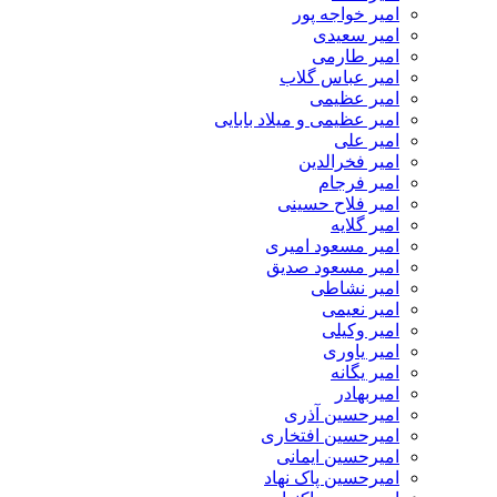
امیر خواجه پور
امیر سعیدی
امیر طارمی
امیر عباس گلاب
امیر عظیمی
امیر عظیمی و میلاد بابایی
امیر علی
امیر فخرالدین
امیر فرجام
امیر فلاح حسینی
امیر گلایه
امیر مسعود امیری
امیر مسعود صدیق
امیر نشاطی
امیر نعیمی
امیر وکیلی
امیر یاوری
امیر یگانه
امیربهادر
امیرحسین آذری
امیرحسین افتخاری
امیرحسین ایمانی
امیرحسین پاک نهاد