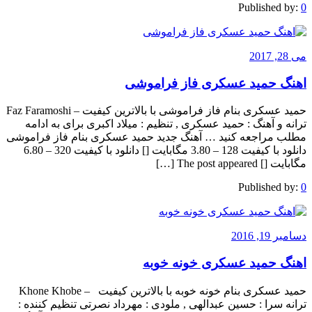
Published by:
0
می 28, 2017
اهنگ حمید عسکری فاز فراموشی
حمید عسکری بنام فاز فراموشی با بالاترین کیفیت – Faz Faramoshi
ترانه و آهنگ : حمید عسکری , تنظیم : میلاد اکبری برای به ادامه
مطلب مراجعه کنید … آهنگ جدید حمید عسکری بنام فاز فراموشی
دانلود با کیفیت 128 – 3.80 مگابایت [] دانلود با کیفیت 320 – 6.80
مگابایت [] The post appeared […]
Published by:
0
دسامبر 19, 2016
اهنگ حمید عسکری خونه خوبه
حمید عسکری بنام خونه خوبه با بالاترین کیفیت – Khone Khobe
ترانه سرا : حسین عبدالهی , ملودی : مهرداد نصرتی تنظیم کننده :