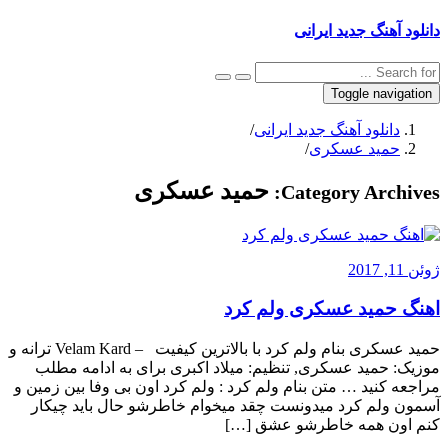
دانلود آهنگ جدید ایرانی
Toggle navigation
دانلود آهنگ جدید ایرانی
/
حمید عسکری
/
حمید عسکری
Category Archives:
ژوئن 11, 2017
اهنگ حمید عسکری ولم کرد
حمید عسکری بنام ولم کرد با بالاترین کیفیت – Velam Kard ترانه و
موزیک: حمید عسکری, تنظیم: میلاد اکبری برای به ادامه مطلب
مراجعه کنید … متن بنام ولم کرد : ولم کرد اون بی وفا بین زمین و
آسمون ولم کرد میدونست چقد میخوام خاطرشو حال باید چیکار
کنم اون همه خاطرشو عشق […]