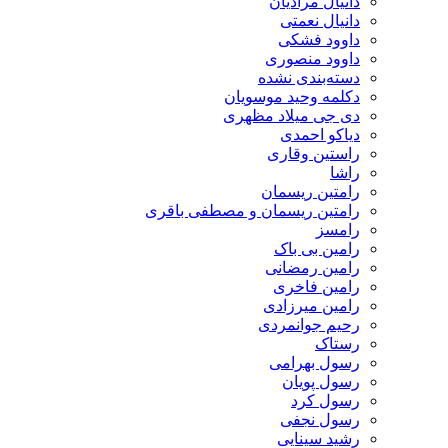
دانیال مرادیان
دانیال نعمتی
داوود فشکی
داوود منصوری
دسته‌بندی نشده
دکلمه وحید موسویان
دی جی میلاد مظهری
دیاکو احمدی
راستین وقاری
راشا
رامتین ریسمان
رامتین ریسمان و مصطفی باقری
رامسز
رامین بی باک
رامین رمضانی
رامین فاخری
رامین میرزادی
رحیم جوانمردی
رستاک
رسول بهرامی
رسول پویان
رسول کرد
رسول نجفی
رشید سینایی