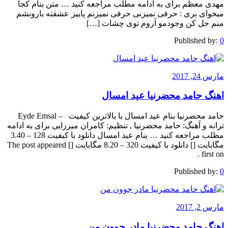
مهدی معظم برای به ادامه مطلب مراجعه کنید … متن بنام کجا
میخوای بری : حرفی نمیزنی حرفی نمیزنم پاییز عشقته بارونشم
منم حل کن وجودمو آروم توی چشات […]
Published by:
0
مارس 24, 2017
اهنگ حامد محضرنیا عید امسال
حامد محضرنیا بنام عید امسال با بالاترین کیفیت – Eyde Emsal
ترانه و آهنگ: حامد محضرنیا , تنظیم: کامران میرزایی برای به ادامه
مطلب مراجعه کنید … بنام عید امسال دانلود با کیفیت 128 – 3.40
مگابایت [] دانلود با کیفیت 320 – 8.20 مگابایت [] The post appeared
first on .
Published by:
0
مارس 2, 2017
اهنگ حامد محضرنیا مادر جوون من