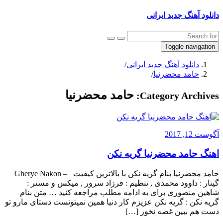
دانلود آهنگ جدید ایرانی
Toggle navigation
دانلود آهنگ جدید ایرانی
/
حامد محضرنیا
/
حامد محضرنیا
Category Archives:
آگوست 12, 2017
اهنگ حامد محضرنیا گریه نکن
حامد محضرنیا بنام گریه نکن با بالاترین کیفیت – Gherye Nakon
گیتار : داوود محمدی , تنظیم : فرزاد سرور , میکس و مستر :
شاهین منصوری برای به ادامه مطلب مراجعه کنید … متن بنام
گریه نکن : گریه نکن عزیزم کار دنیا همین نمیتونست دستای مارو تو
دست هم ببین غصه نخور […]