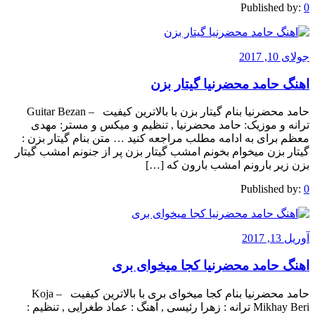
Published by:
0
جولای 10, 2017
اهنگ حامد محضرنیا گیتار بزن
حامد محضرنیا بنام گیتار بزن با بالاترین کیفیت – Guitar Bezan
ترانه و موزیک: حامد محضرنیا , تنظیم و میکس و مستر: مهدی
معظم برای به ادامه مطلب مراجعه کنید … متن بنام گیتار بزن :
گیتار بزن میخوام بخونم امشب گیتار بزن پر از جنونم امشب گیتار
بزن زیر بارونم امشب بارون که […]
Published by:
0
آوریل 13, 2017
اهنگ حامد محضرنیا کجا میخوای بری
حامد محضرنیا بنام کجا میخوای بری با بالاترین کیفیت – Koja
Mikhay Beri ترانه : زهرا رئیسی , آهنگ : عماد طغرایی , تنظیم :