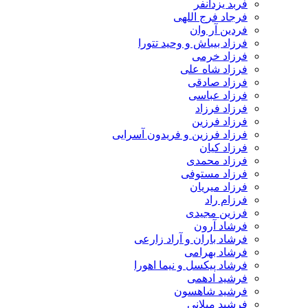
فربد یزدانفر
فرجاد فرج اللهی
فردین آر وان
فرزاد بیباش و وحید تتورا
فرزاد خرمی
فرزاد شاه علی
فرزاد صادقی
فرزاد عباسی
فرزاد فرزاد
فرزاد فرزین
فرزاد فرزین و فریدون آسرایی
فرزاد کیان
فرزاد محمدی
فرزاد مستوفی
فرزاد میریان
فرزام راد
فرزین مجیدی
فرشاد آرون
فرشاد باران و آراد زارعی
فرشاد بهرامی
فرشاد پیکسل و نیما اهورا
فرشید ادهمی
فرشید شاهسون
فرشید میلانی