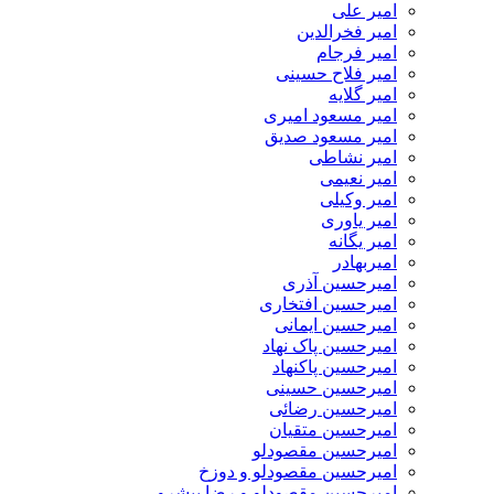
امیر علی
امیر فخرالدین
امیر فرجام
امیر فلاح حسینی
امیر گلایه
امیر مسعود امیری
امیر مسعود صدیق
امیر نشاطی
امیر نعیمی
امیر وکیلی
امیر یاوری
امیر یگانه
امیربهادر
امیرحسین آذری
امیرحسین افتخاری
امیرحسین ایمانی
امیرحسین پاک نهاد
امیرحسین پاکنهاد
امیرحسین حسینی
امیرحسین رضائی
امیرحسین متقیان
امیرحسین مقصودلو
امیرحسین مقصودلو و دوزخ
امیرحسین مقصودلو و رضا پیشرو