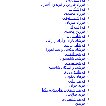
فرزاد فرزین و فریدون آسرایی
فرزاد کیان
فرزاد محمدی
فرزاد مستوفی
فرزاد میریان
فرزام راد
فرزین مجیدی
فرشاد آرون
فرشاد باران و آراد زارعی
فرشاد بهرامی
فرشاد پیکسل و نیما اهورا
فرشید ادهمی
فرشید شاهسون
فرشید میلانی
فرشید و اشکان شایسته
فرهاد فیروزی
فرهاد یعقوبی
فرید ایمانی
فرید جوادی
فرید رشیدی و علی فرین کیا
فرید صالحی
فریدون آسرایی
فریمن