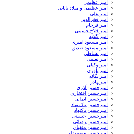
امیر عظیمی
امیر عظیمی و میلاد بابایی
امیر علی
امیر فخرالدین
امیر فرجام
امیر فلاح حسینی
امیر گلایه
امیر مسعود امیری
امیر مسعود صدیق
امیر نشاطی
امیر نعیمی
امیر وکیلی
امیر یاوری
امیر یگانه
امیربهادر
امیرحسین آذری
امیرحسین افتخاری
امیرحسین ایمانی
امیرحسین پاک نهاد
امیرحسین پاکنهاد
امیرحسین حسینی
امیرحسین رضائی
امیرحسین متقیان
امیرحسین مقصودلو