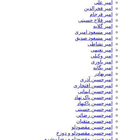
امیر علی
امیر فخرالدین
امیر فرجام
امیر فلاح حسینی
امیر گلایه
امیر مسعود امیری
امیر مسعود صدیق
امیر نشاطی
امیر نعیمی
امیر وکیلی
امیر یاوری
امیر یگانه
امیربهادر
امیرحسین آذری
امیرحسین افتخاری
امیرحسین ایمانی
امیرحسین پاک نهاد
امیرحسین پاکنهاد
امیرحسین حسینی
امیرحسین رضائی
امیرحسین متقیان
امیرحسین مقصودلو
امیرحسین مقصودلو و دوزخ
امیرحسین مقصودلو و رضا پیشرو