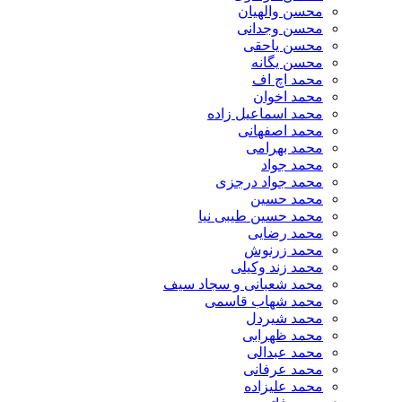
محسن والهیان
محسن وجدانی
محسن یاحقی
محسن یگانه
محمد اچ اف
محمد اخوان
محمد اسماعیل زاده
محمد اصفهانی
محمد بهرامی
محمد جواد
محمد جواد درجزی
محمد حسین
محمد حسین طیبی نیا
محمد رضایی
محمد زرنوش
محمد زند وکیلی
محمد شعبانی و سجاد سیف
محمد شهاب قاسمی
​محمد شیردل
محمد ظهرابی
محمد عبدالی
محمد عرفانی
محمد علیزاده