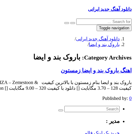
دانلود آهنگ جدید ایرانی
Toggle navigation
دانلود آهنگ جدید ایرانی
/
باروک بند و ایضا
/
باروک بند و ایضا
Category Archives:
اهنگ باروک بند و ایضا زمستون
کیفیت 128 – 3.70 مگابایت [] دانلود با کیفیت 320 – 9.00 مگابایت [] The post appeared first on .
Published by:
0
مدیر :
خرید بک لینک فالو