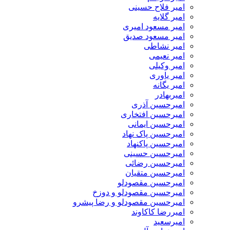
امیر فلاح حسینی
امیر گلایه
امیر مسعود امیری
امیر مسعود صدیق
امیر نشاطی
امیر نعیمی
امیر وکیلی
امیر یاوری
امیر یگانه
امیربهادر
امیرحسین آذری
امیرحسین افتخاری
امیرحسین ایمانی
امیرحسین پاک نهاد
امیرحسین پاکنهاد
امیرحسین حسینی
امیرحسین رضائی
امیرحسین متقیان
امیرحسین مقصودلو
امیرحسین مقصودلو و دوزخ
امیرحسین مقصودلو و رضا پیشرو
امیررضا کاکاوند
امیرسعید