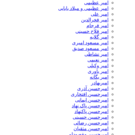
امیر عظیمی
امیر عظیمی و میلاد بابایی
امیر علی
امیر فخرالدین
امیر فرجام
امیر فلاح حسینی
امیر گلایه
امیر مسعود امیری
امیر مسعود صدیق
امیر نشاطی
امیر نعیمی
امیر وکیلی
امیر یاوری
امیر یگانه
امیربهادر
امیرحسین آذری
امیرحسین افتخاری
امیرحسین ایمانی
امیرحسین پاک نهاد
امیرحسین پاکنهاد
امیرحسین حسینی
امیرحسین رضائی
امیرحسین متقیان
امیرحسین مقصودلو