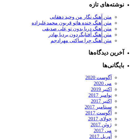
نوشته‌های تازه
متن آهنگ نگار من وحید دهقانی
متن آهنگ خنده هاتو قربون محمدعلیزاده
متن آهنگ دریا بدون تو علی صدیقی
متن آهنگ آفتابگردون بردیا بهادر
متن آهنگ چرا ساکتی مهرادجم
آخرین دیدگاه‌ها
بایگانی‌ها
آگوست 2020
می 2020
اکتبر 2019
نوامبر 2017
اکتبر 2017
سپتامبر 2017
آگوست 2017
جولای 2017
ژوئن 2017
می 2017
آوریل 2017