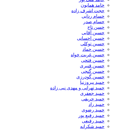
حامد همایون
حجت اشرف زاده
حسام ردایی
حسام صدر
حسن تاج
حسین آقایی
حسین احسانی
حسین توکلی
حسین حماد
حسین غربت خواه
حسین فتحی
حسین قنبری
حسین گنجی
حسین گودرزی
حمید پیروزنیا
حمید تهرانی و مهدی نبی زاده
حمید جعفری
حمید حریفی
حمید راد
حمید رضوی
حمید رفیع پور
حمید رفیعی
حمید شکرانه