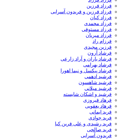
فرزاد فرزین
فرزاد فرزین و فریدون آسرایی
فرزاد کیان
فرزاد محمدی
فرزاد مستوفی
فرزاد میریان
فرزام راد
فرزین مجیدی
فرشاد آرون
فرشاد باران و آراد زارعی
فرشاد بهرامی
فرشاد پیکسل و نیما اهورا
فرشید ادهمی
فرشید شاهسون
فرشید میلانی
فرشید و اشکان شایسته
فرهاد فیروزی
فرهاد یعقوبی
فرید ایمانی
فرید جوادی
فرید رشیدی و علی فرین کیا
فرید صالحی
فریدون آسرایی