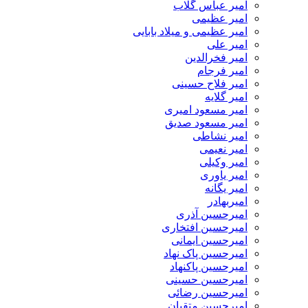
امیر عباس گلاب
امیر عظیمی
امیر عظیمی و میلاد بابایی
امیر علی
امیر فخرالدین
امیر فرجام
امیر فلاح حسینی
امیر گلایه
امیر مسعود امیری
امیر مسعود صدیق
امیر نشاطی
امیر نعیمی
امیر وکیلی
امیر یاوری
امیر یگانه
امیربهادر
امیرحسین آذری
امیرحسین افتخاری
امیرحسین ایمانی
امیرحسین پاک نهاد
امیرحسین پاکنهاد
امیرحسین حسینی
امیرحسین رضائی
امیرحسین متقیان