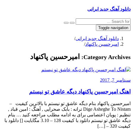
دانلود آهنگ جدید ایرانی
Toggle navigation
دانلود آهنگ جدید ایرانی
/
امیرحسین پاکنهاد
/
امیرحسین پاکنهاد
Category Archives:
سپتامبر 7, 2017
اهنگ امیرحسین پاکنهاد دیگه عاشق تو نیستم
امیرحسین پاکنهاد بنام دیگه عاشق تو نیستم با بالاترین کیفیت –
Dige Asheghe To Nistam ترانه : بابک صحرایی , آهنگ : امین قباد ,
تنظیم : پویان اعتصامی برای به ادامه مطلب مراجعه کنید … بنام
دیگه عاشق تو نیستم دانلود با کیفیت 128 – 3.10 مگابایت [] دانلود با
کیفیت 320 – […]