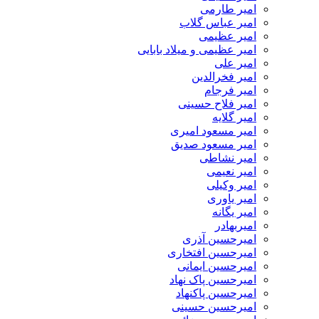
امیر طارمی
امیر عباس گلاب
امیر عظیمی
امیر عظیمی و میلاد بابایی
امیر علی
امیر فخرالدین
امیر فرجام
امیر فلاح حسینی
امیر گلایه
امیر مسعود امیری
امیر مسعود صدیق
امیر نشاطی
امیر نعیمی
امیر وکیلی
امیر یاوری
امیر یگانه
امیربهادر
امیرحسین آذری
امیرحسین افتخاری
امیرحسین ایمانی
امیرحسین پاک نهاد
امیرحسین پاکنهاد
امیرحسین حسینی