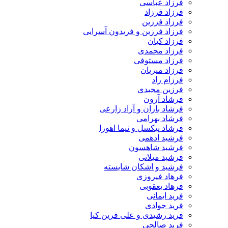
فرزاد عباسی
فرزاد فرزاد
فرزاد فرزین
فرزاد فرزین و فریدون آسرایی
فرزاد کیان
فرزاد محمدی
فرزاد مستوفی
فرزاد میریان
فرزام راد
فرزین مجیدی
فرشاد آرون
فرشاد باران و آراد زارعی
فرشاد بهرامی
فرشاد پیکسل و نیما اهورا
فرشید ادهمی
فرشید شاهسون
فرشید میلانی
فرشید و اشکان شایسته
فرهاد فیروزی
فرهاد یعقوبی
فرید ایمانی
فرید جوادی
فرید رشیدی و علی فرین کیا
فرید صالحی