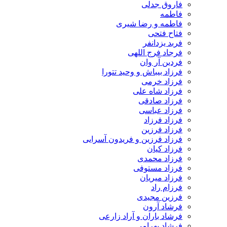
فاروق جدلی
فاطمه
فاطمه و رضا شیری
فتاح فتحی
فربد یزدانفر
فرجاد فرج اللهی
فردین آر وان
فرزاد بیباش و وحید تتورا
فرزاد خرمی
فرزاد شاه علی
فرزاد صادقی
فرزاد عباسی
فرزاد فرزاد
فرزاد فرزین
فرزاد فرزین و فریدون آسرایی
فرزاد کیان
فرزاد محمدی
فرزاد مستوفی
فرزاد میریان
فرزام راد
فرزین مجیدی
فرشاد آرون
فرشاد باران و آراد زارعی
فرشاد بهرامی