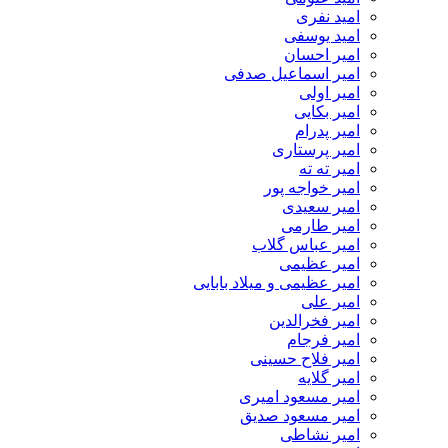
امید نفری
امید یوسفی
امیر احسان
امیر اسماعیل صدفی
امیر اولی
امیر بکایی
امیر پدرام
امیر پرستاری
امیر ته ته
امیر خواجه پور
امیر سعیدی
امیر طارمی
امیر عباس گلاب
امیر عظیمی
امیر عظیمی و میلاد بابایی
امیر علی
امیر فخرالدین
امیر فرجام
امیر فلاح حسینی
امیر گلایه
امیر مسعود امیری
امیر مسعود صدیق
امیر نشاطی