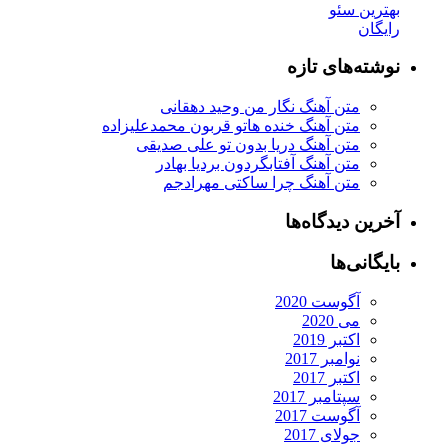
ترین سئو
یگان
شته‌های تازه
متن آهنگ نگار من وحید دهقانی
متن آهنگ خنده هاتو قربون محمدعلیزاده
متن آهنگ دریا بدون تو علی صدیقی
متن آهنگ آفتابگردون بردیا بهادر
متن آهنگ چرا ساکتی مهرادجم
رین دیدگاه‌ها
یگانی‌ها
آگوست 2020
می 2020
اکتبر 2019
نوامبر 2017
اکتبر 2017
سپتامبر 2017
آگوست 2017
جولای 2017