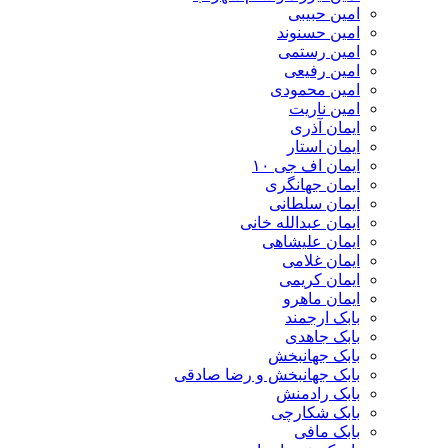
امین حبیبی
امین حسنوند
امین رستمی
امین رفیعی
امین محمودی
امین ناریت
ایمان آذری
ایمان استار
ایمان اف جی ۱۰
ایمان جهانگری
ایمان سلطانی
ایمان عبدالله خانی
ایمان علیشاهی
ایمان غلامی
ایمان کریمی
ایمان ماهرو
بابک ارجمند
بابک جاهدی
بابک جهانبخش
بابک جهانبخش و رضا صادقی
بابک رادمنش
بابک شکارچی
بابک مافی