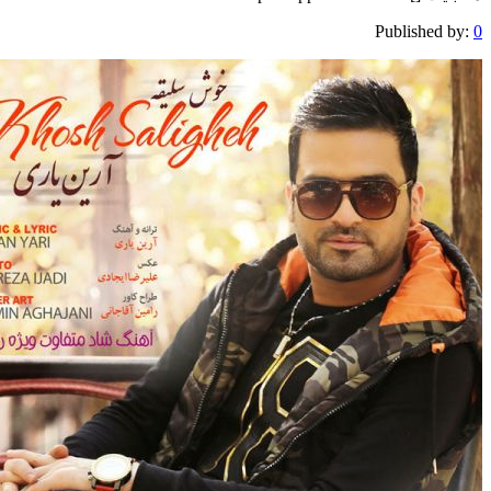
Publis