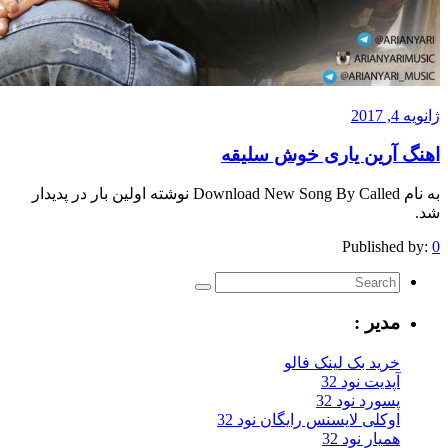
رین یاری خوش سلیقه
به نام Download New Song By Called نوشته اولین بار در پدیدار
Publis
یر :
ید بک لینک فالو
یت نود 32
رد نود 32
کلی لایسنس رایگان نود 32
ار نود 32