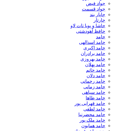
جواد فیض
جواد قسمت
چاپار بند
چارتار
حاشا و پویا تات لاو
حافظ آهودشتی
حامد
حامد اسدالهی
حامد اکبری
حامد برادران
حامد بهروزی
حامد پهلان
حامد حاتم
حامد دلان
حامد رحمانی
حامد زمانی
حامد سیاهی
حامد طاها
حامد قهرایی پور
حامد لطفی
حامد محضرنیا
حامد ملک پور
حامد همایون