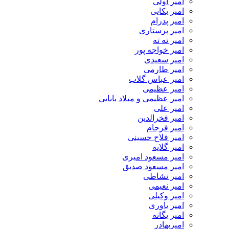
امیر اولی
امیر بکایی
امیر پدرام
امیر پرستاری
امیر ته ته
امیر خواجه پور
امیر سعیدی
امیر طارمی
امیر عباس گلاب
امیر عظیمی
امیر عظیمی و میلاد بابایی
امیر علی
امیر فخرالدین
امیر فرجام
امیر فلاح حسینی
امیر گلایه
امیر مسعود امیری
امیر مسعود صدیق
امیر نشاطی
امیر نعیمی
امیر وکیلی
امیر یاوری
امیر یگانه
امیربهادر