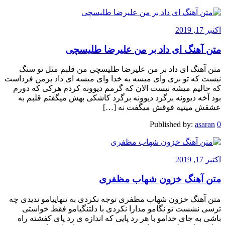
اکتبر 17, 2019
متن آهنگ ای داد بر من علیرضا طلیسچی
متن آهنگ ای داد بر من علیرضا طلیسچی من قلبم مثل تو سنگ
نیست که تو بری وای میسه به خدا وای میسه ای داد برمن فرداست
که حالیم میشه نیست الان که گرمم دیوونه کردم هرکی که دورم
بود آخه دیوونه برگرد دیوونه برگرد کاشکی بهش میگفتم قلبم به
عشقش میتپه فوقش میگفت نه […]
Published by:
asaran
0
اکتبر 17, 2019
متن آهنگ خزون شهاب مظفری
متن آهنگ خزون شهاب مظفری توجه نکردی به تنهاییامو ندیدی چه
ترسی نشست تو نگامو مدارا نکردی با دلتنگیامو فقط خواستی
باشی به جای خدامو با هر رد پایی که اندازه ی رد پای کفشته راه