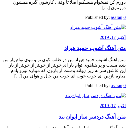
دورم کن نمیخوام هیشکیو اصلا تا وقتی کارشون گیره همشون
دورمون […]
Published by:
asaran
0
اکتبر 17, 2019
متن آهنگ آشوب حمید هیراد
متن آهنگ آشوب حمید هیراد من در طلب کوی تو و موی توام یار من
بنده مست و پر هیاهوی توام یار ای خوبتر از خوبتر از خوبتر از یار
این عاشق سر به زیر دیوانه بدست آر بارون که میباره تورو یادم
میاره نازنین ای خوب خوب ای خوب من حال و هوای من […]
Published by:
asaran
0
اکتبر 17, 2019
متن آهنگ دردسر ساز ایوان بند