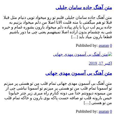
متن آهنگ جاده سامان جلیلی
متن آهنگ جاده سامان جلیلی قلبم تو رو میخواد تویی دنیام مثل قبلا
قبلا تو هم میگفتی با منه قلبت الانا اصلا من دلم میخواد بزنیم به
جاده بریم لب دریا با پای پیاده دلم میخواد بارون بشوره غمام و خیره
شی به چشمام بدون اراده اصلا نمیفهمم یعنی چی ما دور باشیم
قطعا بارون میاد باید […]
Published by:
asaran
0
اکتبر 17, 2019
متن آهنگ بی آسمون مهدی جهانی
متن آهنگ بی آسمون مهدی جهانی تمام قلب من تو هستی پر میزنم
تو آسمونا تمام قلب من تو هستی پر میزنم تو آسمونا نباشی چی از
من میمونه دیوونتم خدا می دونه کنارم راه میری زیر چتر خیابونا
خیس بارونه قلب تو صافه حست پاکه بوی بارون و خاکه تمام قلب
من تو هستی […]
Published by:
asaran
0