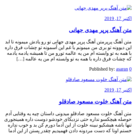
اکتبر 17, 2019
متن آهنگ پرپر مهدی جهانی
متن آهنگ پرپرمتن آهنگ پرپر مهدی جهانی تو رو یادش میمونه تا ابد
این دیوونه تو بری من میمونم با غم این آسمونه تو چشات فرق داره
با همه به تو وابسته ام من یه عالمه تورو من تا همیشه یادمه یادمه
که چشات فرق داره با همه به تو وابسته ام من یه عالمه […]
Published by:
asaran
0
اکتبر 17, 2019
متن آهنگ خلوت مسعود صادقلو
متن آهنگ خلوت مسعود صادقلو میدونی داستان چیه یه وقتایی آدم
حوصله هیچکسو نداره حتی نزدیکای خودشو دوست داره همینجوری
تنها باشه هیشکیو نبینه خلوت از این آدما دورم کن بد و خوب نداره
خستم اونا که دست مردونه دادن فهمیدیم چقدر پستن از این آدما