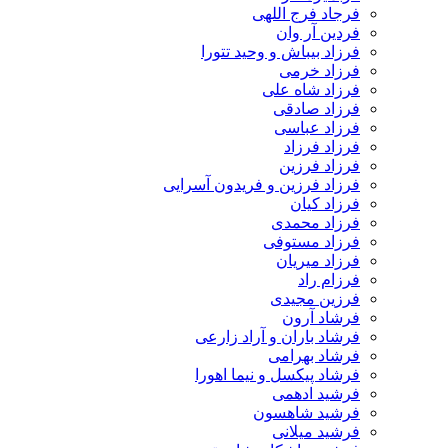
فرجاد فرج اللهی
فردین آر وان
فرزاد بیباش و وحید تتورا
فرزاد خرمی
فرزاد شاه علی
فرزاد صادقی
فرزاد عباسی
فرزاد فرزاد
فرزاد فرزین
فرزاد فرزین و فریدون آسرایی
فرزاد کیان
فرزاد محمدی
فرزاد مستوفی
فرزاد میریان
فرزام راد
فرزین مجیدی
فرشاد آرون
فرشاد باران و آراد زارعی
فرشاد بهرامی
فرشاد پیکسل و نیما اهورا
فرشید ادهمی
فرشید شاهسون
فرشید میلانی