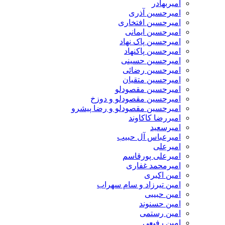
امیربهادر
امیرحسین آذری
امیرحسین افتخاری
امیرحسین ایمانی
امیرحسین پاک نهاد
امیرحسین پاکنهاد
امیرحسین حسینی
امیرحسین رضائی
امیرحسین متقیان
امیرحسین مقصودلو
امیرحسین مقصودلو و دوزخ
امیرحسین مقصودلو و رضا پیشرو
امیررضا کاکاوند
امیرسعید
امیرعباس آل حبیب
امیرعلی
امیرعلی پورقاسم
امیرمحمد غفاری
امین اکبری
امین تیرزاد و سام سهراب
امین حبیبی
امین حسنوند
امین رستمی
امین رفیعی