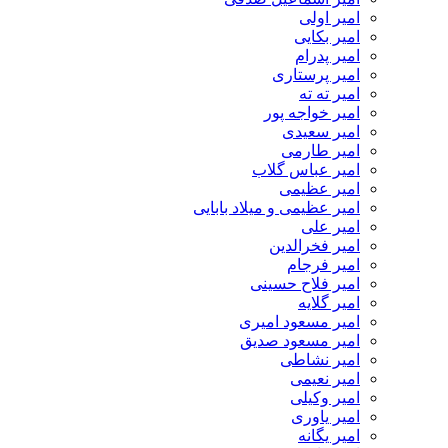
امیر اولی
امیر بکایی
امیر پدرام
امیر پرستاری
امیر ته ته
امیر خواجه پور
امیر سعیدی
امیر طارمی
امیر عباس گلاب
امیر عظیمی
امیر عظیمی و میلاد بابایی
امیر علی
امیر فخرالدین
امیر فرجام
امیر فلاح حسینی
امیر گلایه
امیر مسعود امیری
امیر مسعود صدیق
امیر نشاطی
امیر نعیمی
امیر وکیلی
امیر یاوری
امیر یگانه