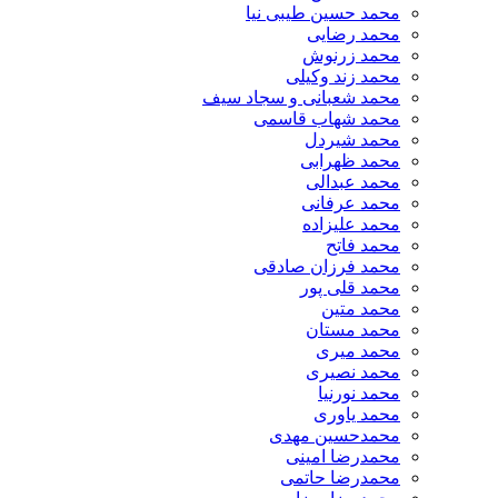
محمد حسین طیبی نیا
محمد رضایی
محمد زرنوش
محمد زند وکیلی
محمد شعبانی و سجاد سیف
محمد شهاب قاسمی
​محمد شیردل
محمد ظهرابی
محمد عبدالی
محمد عرفانی
محمد علیزاده
محمد فاتح
محمد فرزان صادقی
محمد قلی پور
محمد متین
محمد مستان
محمد میری
محمد نصیری
محمد نورنیا
محمد یاوری
محمدحسین مهدی
محمدرضا امینی
محمدرضا حاتمی