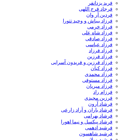
فربد یزدانفر
فرجاد فرج اللهی
فردین آر وان
فرزاد بیباش و وحید تتورا
فرزاد خرمی
فرزاد شاه علی
فرزاد صادقی
فرزاد عباسی
فرزاد فرزاد
فرزاد فرزین
فرزاد فرزین و فریدون آسرایی
فرزاد کیان
فرزاد محمدی
فرزاد مستوفی
فرزاد میریان
فرزام راد
فرزین مجیدی
فرشاد آرون
فرشاد باران و آراد زارعی
فرشاد بهرامی
فرشاد پیکسل و نیما اهورا
فرشید ادهمی
فرشید شاهسون
فرشید میلانی