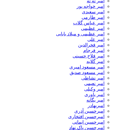
امیر ته ته
امیر خواجه پور
امیر سعیدی
امیر طارمی
امیر عباس گلاب
امیر عظیمی
امیر عظیمی و میلاد بابایی
امیر علی
امیر فخرالدین
امیر فرجام
امیر فلاح حسینی
امیر گلایه
امیر مسعود امیری
امیر مسعود صدیق
امیر نشاطی
امیر نعیمی
امیر وکیلی
امیر یاوری
امیر یگانه
امیربهادر
امیرحسین آذری
امیرحسین افتخاری
امیرحسین ایمانی
امیرحسین پاک نهاد