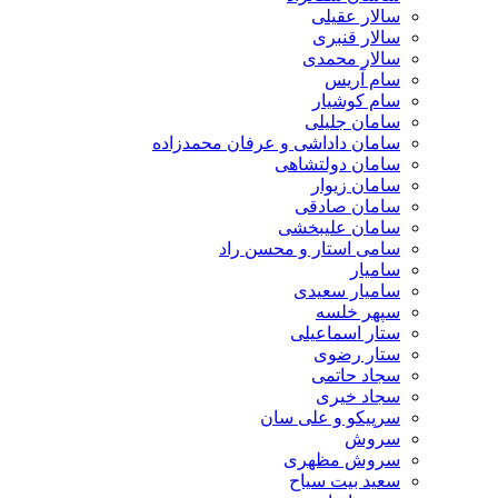
سالار عقیلی
سالار قنبری
سالار محمدی
سام آریس
سام کوشیار
سامان جلیلی
سامان داداشی و عرفان محمدزاده
سامان دولتشاهی
سامان زیوار
سامان صادقی
سامان علیبخشی
سامی استار و محسن راد
سامیار
سامیار سعیدی
سپهر خلسه
ستار اسماعیلی
ستار رضوی
سجاد حاتمی
سجاد خیری
سرپیکو و علی سان
سروش
سروش مظهری
سعید بیت سیاح