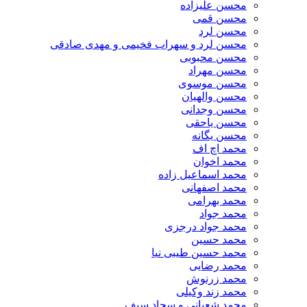
محسن علیزاده
محسن قمی
محسن لرد
محسن لرد و سهراب فخیمی و مهدی صادقی
محسن محبوبی
محسن مهراد
محسن موسوی
محسن والهیان
محسن وجدانی
محسن یاحقی
محسن یگانه
محمد اچ اف
محمد اخوان
محمد اسماعیل زاده
محمد اصفهانی
محمد بهرامی
محمد جواد
محمد جواد درجزی
محمد حسین
محمد حسین طیبی نیا
محمد رضایی
محمد زرنوش
محمد زند وکیلی
محمد شعبانی و سجاد سیف