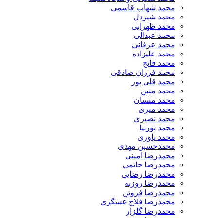
محمد شهاب قاسمی
​محمد شیردل
محمد ظهرابی
محمد عبدالی
محمد عرفانی
محمد علیزاده
محمد فاتح
محمد فرزان صادقی
محمد قلی پور
محمد متین
محمد مستان
محمد میری
محمد نصیری
محمد نورنیا
محمد یاوری
محمدحسین مهدی
محمدرضا امینی
محمدرضا حاتمی
محمدرضا رضایی
محمدرضا روزبه
محمدرضا فروتن
محمدرضا فلاح عسگری
محمدرضا گلزار