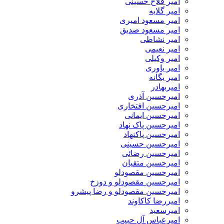
امیر فلاح حسینی
امیر گلایه
امیر مسعود امیری
امیر مسعود صدیق
امیر نشاطی
امیر نعیمی
امیر وکیلی
امیر یاوری
امیر یگانه
امیربهادر
امیرحسین آذری
امیرحسین افتخاری
امیرحسین ایمانی
امیرحسین پاک نهاد
امیرحسین پاکنهاد
امیرحسین حسینی
امیرحسین رضائی
امیرحسین متقیان
امیرحسین مقصودلو
امیرحسین مقصودلو و دوزخ
امیرحسین مقصودلو و رضا پیشرو
امیررضا کاکاوند
امیرسعید
امیرعباس آل حبیب