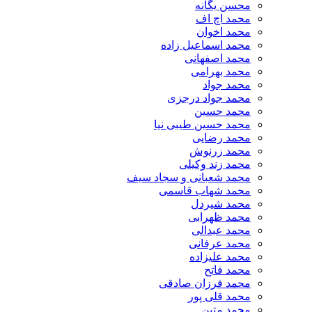
محسن یگانه
محمد اچ اف
محمد اخوان
محمد اسماعیل زاده
محمد اصفهانی
محمد بهرامی
محمد جواد
محمد جواد درجزی
محمد حسین
محمد حسین طیبی نیا
محمد رضایی
محمد زرنوش
محمد زند وکیلی
محمد شعبانی و سجاد سیف
محمد شهاب قاسمی
​محمد شیردل
محمد ظهرابی
محمد عبدالی
محمد عرفانی
محمد علیزاده
محمد فاتح
محمد فرزان صادقی
محمد قلی پور
محمد متین