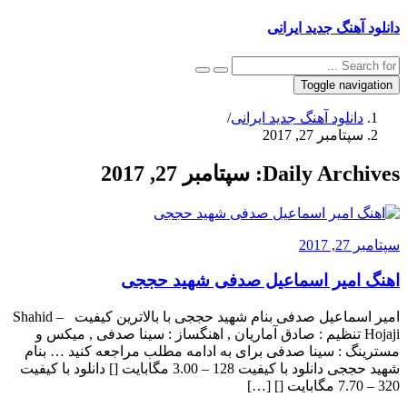
دانلود آهنگ جدید ایرانی
Toggle navigation
دانلود آهنگ جدید ایرانی
/
سپتامبر 27, 2017
Daily Archives:
سپتامبر 27, 2017
سپتامبر 27, 2017
اهنگ امیر اسماعیل صدفی شهید حججی
امیر اسماعیل صدفی بنام شهید حججی با بالاترین کیفیت – Shahid
Hojaji تنظیم : صادق آماریان , اهنگساز : سینا صدفی , میکس و
مسترینگ : سینا صدفی برای به ادامه مطلب مراجعه کنید … بنام
شهید حججی دانلود با کیفیت 128 – 3.00 مگابایت [] دانلود با کیفیت
320 – 7.70 مگابایت [] […]