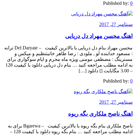
Published by:
0
سپتامبر 27, 2017
اهنگ محسن مهراد دل دریایی
محسن مهراد بنام دل دریایی با بالاترین کیفیت – Del Daryaie ترانه
: مسعود خدابنده لو , ملودی : رضا طاهر خانیتنظیم و میکس و
مسترینگ : مصطفی مومنی ویژه ماه محرم و ایام سوگواری برای
به ادامه مطلب مراجعه کنید … بنام دل دریایی دانلود با کیفیت 128
– 3.00 مگابایت [] دانلود […]
Published by:
0
سپتامبر 27, 2017
اهنگ ناصح ملکاری بگه ریوه
ناصح ملکاری بنام بگه ریوه با بالاترین کیفیت – Bgarewa برای به
ادامه مطلب مراجعه کنید … بنام بگه ریوه دانلود با کیفیت 128 –