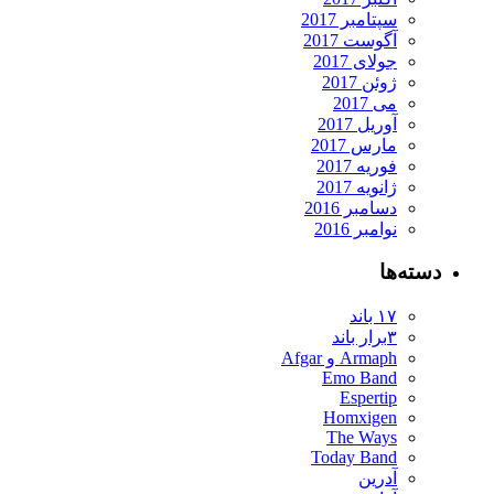
سپتامبر 2017
آگوست 2017
جولای 2017
ژوئن 2017
می 2017
آوریل 2017
مارس 2017
فوریه 2017
ژانویه 2017
دسامبر 2016
نوامبر 2016
دسته‌ها
۱۷ باند
۳برار باند
Armaph و Afgar
Emo Band
Espertip
Homxigen
The Ways
Today Band
آدرین