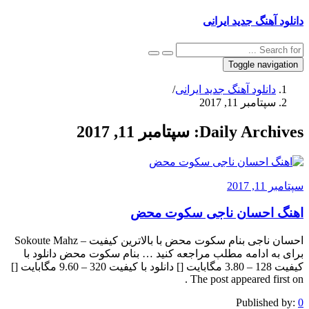
دانلود آهنگ جدید ایرانی
Toggle navigation
دانلود آهنگ جدید ایرانی
/
سپتامبر 11, 2017
Daily Archives:
سپتامبر 11, 2017
سپتامبر 11, 2017
اهنگ احسان ناجی سکوت محض
احسان ناجی بنام سکوت محض با بالاترین کیفیت – Sokoute Mahz
برای به ادامه مطلب مراجعه کنید … بنام سکوت محض دانلود با
کیفیت 128 – 3.80 مگابایت [] دانلود با کیفیت 320 – 9.60 مگابایت []
The post appeared first on .
Published by:
0