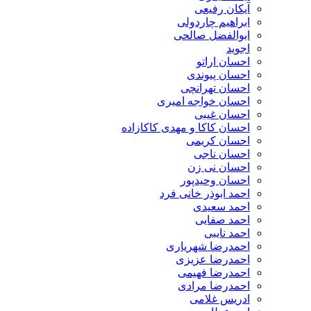
آیکان رفیعی
ابراهیم چاردولی
ابوالفضل صالحی
اجوید
احسان اراتو
احسان پیوندی
احسان تهرانچی
احسان خواجه امیری
احسان غیبی
احسان کاکا و مهدی کاکازاده
احسان کریمی
احسان ناجی
احسان نی زن
احسان وحیدپور
احمد ابوذر خانی فرد
احمد سعیدی
احمد صفایی
احمد نایبی
احمدرضا شهریاری
احمدرضا عزیزی
احمدرضا فهیمی
احمدرضا مرادی
ادریس غلامی