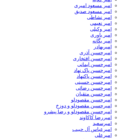
امیر مسعود امیری
امیر مسعود صدیق
امیر نشاطی
امیر نعیمی
امیر وکیلی
امیر یاوری
امیر یگانه
امیربهادر
امیرحسین آذری
امیرحسین افتخاری
امیرحسین ایمانی
امیرحسین پاک نهاد
امیرحسین پاکنهاد
امیرحسین حسینی
امیرحسین رضائی
امیرحسین متقیان
امیرحسین مقصودلو
امیرحسین مقصودلو و دوزخ
امیرحسین مقصودلو و رضا پیشرو
امیررضا کاکاوند
امیرسعید
امیرعباس آل حبیب
امیرعلی