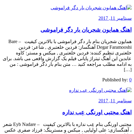
سپتامبر 11, 2017
اهنگ همایون شجریان بار دگر فراموشی
همایون شجریان بنام بار دگر فراموشی با بالاترین کیفیت – Bare
Degar Faramooshi آهنگساز: فردین خلعتبری , شاعر: فردین
خلعتبری تنظیم کننده: فردین خلعتبری , میکس و مستر: کاوه
عابدین این آهنگ تیتراژ پایانی فیلم یک گزارش واقعی می باشد. برای
به ادامه مطلب مراجعه کنید … متن بنام بار دگر فراموشی : من
[…]
Published by:
0
سپتامبر 11, 2017
اهنگ مجتبی اورنگی عِب نداره
مجتبی اورنگی بنام عِب نداره با بالاترین کیفیت – Eyb Nadare شعر
، آهنگسازی: علی اولیایی , میکس و مسترینگ: فرزاد صفری عکس