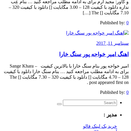
و کاور: مجید ارم برای به ادامه مطلب مراجعه کنید … بنام عِب
نداره دانلود با کیفیت 128 – 3.00 مگابایت [] دانلود با کیفیت 320 –
7.10 مگابایت [] The […]
Published by:
0
سپتامبر 11, 2017
اهنگ امیر خواجه پور سنگ خارا
امیر خواجه پور بنام سنگ خارا با بالاترین کیفیت – Sange Khara
برای به ادامه مطلب مراجعه کنید … بنام سنگ خارا دانلود با کیفیت
128 – 4.70 مگابایت [] دانلود با کیفیت 320 – 7.30 مگابایت [] The
post appeared first on .
Published by:
0
مدیر :
خرید بک لینک فالو