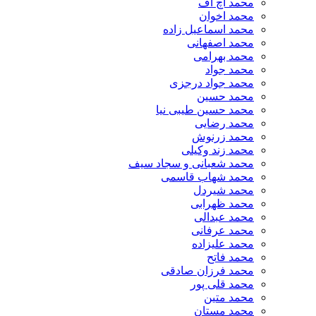
محمد اچ اف
محمد اخوان
محمد اسماعیل زاده
محمد اصفهانی
محمد بهرامی
محمد جواد
محمد جواد درجزی
محمد حسین
محمد حسین طیبی نیا
محمد رضایی
محمد زرنوش
محمد زند وکیلی
محمد شعبانی و سجاد سیف
محمد شهاب قاسمی
​محمد شیردل
محمد ظهرابی
محمد عبدالی
محمد عرفانی
محمد علیزاده
محمد فاتح
محمد فرزان صادقی
محمد قلی پور
محمد متین
محمد مستان