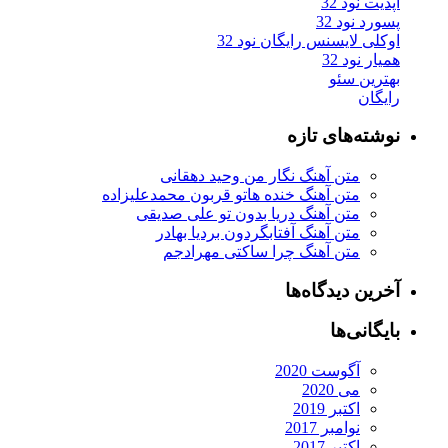
آپدیت نود 32
پسورد نود 32
اوکلی لایسنس رایگان نود 32
همیار نود 32
بهترین سئو
رایگان
نوشته‌های تازه
متن آهنگ نگار من وحید دهقانی
متن آهنگ خنده هاتو قربون محمدعلیزاده
متن آهنگ دریا بدون تو علی صدیقی
متن آهنگ آفتابگردون بردیا بهادر
متن آهنگ چرا ساکتی مهرادجم
آخرین دیدگاه‌ها
بایگانی‌ها
آگوست 2020
می 2020
اکتبر 2019
نوامبر 2017
اکتبر 2017