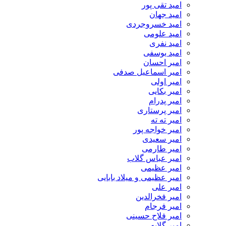
امید تقی پور
امید جهان
امید خسروجردی
امید علومی
امید نفری
امید یوسفی
امیر احسان
امیر اسماعیل صدفی
امیر اولی
امیر بکایی
امیر پدرام
امیر پرستاری
امیر ته ته
امیر خواجه پور
امیر سعیدی
امیر طارمی
امیر عباس گلاب
امیر عظیمی
امیر عظیمی و میلاد بابایی
امیر علی
امیر فخرالدین
امیر فرجام
امیر فلاح حسینی
امیر گلایه