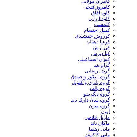
کامران مولایی
کامروز فتحی
کاوه آفاق
کاوه ایرانی
کلمست
کمیل احتشام
کوروش جمشیدی
کوشا دهقان
کی آرش
کیا دپرس
کیوان اسماعیلی
گرام بند
گرشا رضایی
گروه اپیکور و صادق
گروه باتری و کلونل
گروه پالت
گروه دنگ شو
گروه سان دارک باند
گروه سون
لیون
مازیار فلاحی
ماکان باند
مانی رهنما
مانی کاکاوند