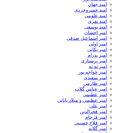
امید جهان
امید خسروجردی
امید علومی
امید نفری
امید یوسفی
امیر احسان
امیر اسماعیل صدفی
امیر اولی
امیر بکایی
امیر پدرام
امیر پرستاری
امیر ته ته
امیر خواجه پور
امیر سعیدی
امیر طارمی
امیر عباس گلاب
امیر عظیمی
امیر عظیمی و میلاد بابایی
امیر علی
امیر فخرالدین
امیر فرجام
امیر فلاح حسینی
امیر گلایه