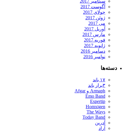
سپتامبر 2017
آگوست 2017
جولای 2017
ژوئن 2017
می 2017
آوریل 2017
مارس 2017
فوریه 2017
ژانویه 2017
دسامبر 2016
نوامبر 2016
دسته‌ها
۱۷ باند
۳برار باند
Armaph و Afgar
Emo Band
Espertip
Homxigen
The Ways
Today Band
آدرین
آراد