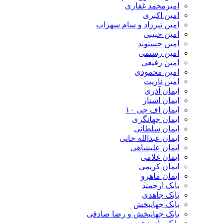
امیرمحمد غفاری
امین اکبری
امین تیرزاد و سام سهراب
امین حبیبی
امین حسنوند
امین رستمی
امین رفیعی
امین محمودی
امین ناریت
ایمان آذری
ایمان استار
ایمان اف جی ۱۰
ایمان جهانگری
ایمان سلطانی
ایمان عبدالله خانی
ایمان علیشاهی
ایمان غلامی
ایمان کریمی
ایمان ماهرو
بابک ارجمند
بابک جاهدی
بابک جهانبخش
بابک جهانبخش و رضا صادقی