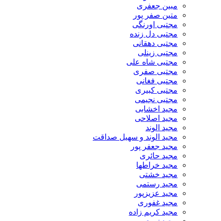
مبین جعفری
متین صفر پور
مجتبی اورنگی
مجتبی دل زنده
مجتبی دهقانی
مجتبی زینلی
مجتبی شاه علی
مجتبی صفری
مجتبی فغانی
مجتبی کبیری
مجتبی نجیمی
مجید اخشابی
مجید اصلاحی
مجید الوند‎
مجید الوند و سهیل صداقت
مجید جعفر پور
مجید حائری
مجید خراطها
مجید خشتی
مجید رستمی
مجید عزیزپور
مجید غفوری
مجید کریم زاده