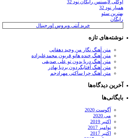
اوکلی لایسنس رایگان نود 32
همیار نود 32
بهترین سئو
رایگان
خرید آنتی ویروس اورجینال
نوشته‌های تازه
متن آهنگ نگار من وحید دهقانی
متن آهنگ خنده هاتو قربون محمدعلیزاده
متن آهنگ دریا بدون تو علی صدیقی
متن آهنگ آفتابگردون بردیا بهادر
متن آهنگ چرا ساکتی مهرادجم
آخرین دیدگاه‌ها
بایگانی‌ها
آگوست 2020
می 2020
اکتبر 2019
نوامبر 2017
اکتبر 2017