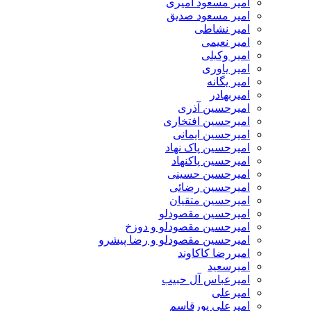
امیر مسعود امیری
امیر مسعود صدیق
امیر نشاطی
امیر نعیمی
امیر وکیلی
امیر یاوری
امیر یگانه
امیربهادر
امیرحسین آذری
امیرحسین افتخاری
امیرحسین ایمانی
امیرحسین پاک نهاد
امیرحسین پاکنهاد
امیرحسین حسینی
امیرحسین رضائی
امیرحسین متقیان
امیرحسین مقصودلو
امیرحسین مقصودلو و دوزخ
امیرحسین مقصودلو و رضا پیشرو
امیررضا کاکاوند
امیرسعید
امیرعباس آل حبیب
امیرعلی
امیرعلی پورقاسم