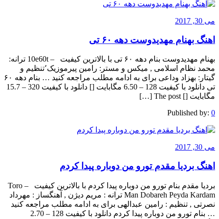
می 30, 2017
اهنگ بهنام مهدیدوست دهه ۶۰ تی
بهنام مهدیدوست بنام دهه ۶۰ تی با بالاترین کیفیت – 10e60t ترانه:
محمد نظام اسلامی , میکس و مستر: رامین پیرموزیک٬تنظیم و
گیتار: بهزاد وداعی برای به ادامه مطلب مراجعه کنید … بنام دهه ۶۰
تی دانلود با کیفیت 128 – 6.50 مگابایت [] دانلود با کیفیت 320 – 15.7
مگابایت [] The post […]
Published by:
0
می 30, 2017
اهنگ بردیا مقدم تورو من دوباره پیدا کردم
بردیا مقدم بنام تورو من دوباره پیدا کردم با بالاترین کیفیت – Toro
Man Dobareh Peyda Kardam ترانه : مریم دیژن , آهنگساز : مهرداد
نصرتی , تنظیم : رامین عبدالهی برای به ادامه مطلب مراجعه کنید
… بنام تورو من دوباره پیدا کردم دانلود با کیفیت 128 – 2.70