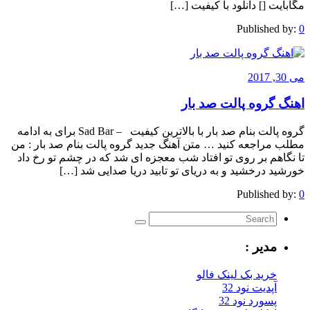
مگابایت [] دانلود با کیفیت […]
Published by:
0
می 30, 2017
اهنگ گروه پالت صد بار
گروه پالت بنام صد بار با بالاترین کیفیت – Sad Bar برای به ادامه
مطلب مراجعه کنید … متن آهنگ جدید گروه پالت بنام صد بار : من
تا نگاهم بر روی تو افتاد شب معجزه‌ ای شد که در چشم تو رخ داد
خورشید درخشید و به دریای تو تابید دریا صدایی شد […]
Published by:
0
مدیر :
خرید بک لینک فالو
آپدیت نود 32
پسورد نود 32