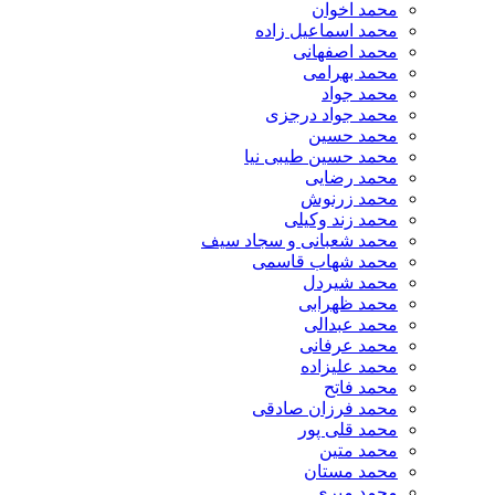
محمد اخوان
محمد اسماعیل زاده
محمد اصفهانی
محمد بهرامی
محمد جواد
محمد جواد درجزی
محمد حسین
محمد حسین طیبی نیا
محمد رضایی
محمد زرنوش
محمد زند وکیلی
محمد شعبانی و سجاد سیف
محمد شهاب قاسمی
​محمد شیردل
محمد ظهرابی
محمد عبدالی
محمد عرفانی
محمد علیزاده
محمد فاتح
محمد فرزان صادقی
محمد قلی پور
محمد متین
محمد مستان
محمد میری