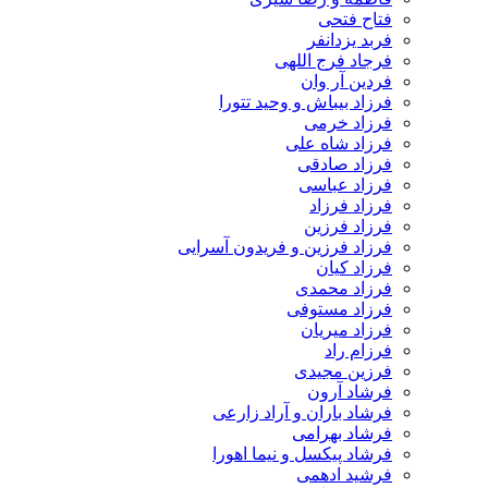
فتاح فتحی
فربد یزدانفر
فرجاد فرج اللهی
فردین آر وان
فرزاد بیباش و وحید تتورا
فرزاد خرمی
فرزاد شاه علی
فرزاد صادقی
فرزاد عباسی
فرزاد فرزاد
فرزاد فرزین
فرزاد فرزین و فریدون آسرایی
فرزاد کیان
فرزاد محمدی
فرزاد مستوفی
فرزاد میریان
فرزام راد
فرزین مجیدی
فرشاد آرون
فرشاد باران و آراد زارعی
فرشاد بهرامی
فرشاد پیکسل و نیما اهورا
فرشید ادهمی