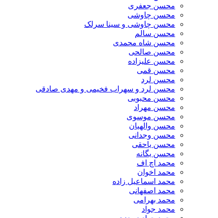
محسن جعفری
محسن چاوشی
محسن چاوشی و سینا سرلک
محسن سالم
محسن شاه محمدی
محسن صالحی
محسن علیزاده
محسن قمی
محسن لرد
محسن لرد و سهراب فخیمی و مهدی صادقی
محسن محبوبی
محسن مهراد
محسن موسوی
محسن والهیان
محسن وجدانی
محسن یاحقی
محسن یگانه
محمد اچ اف
محمد اخوان
محمد اسماعیل زاده
محمد اصفهانی
محمد بهرامی
محمد جواد