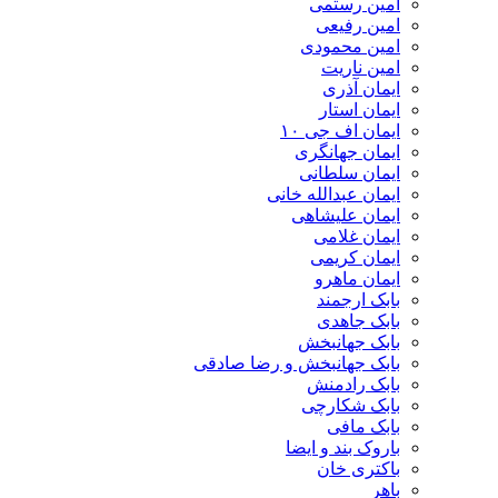
امین رستمی
امین رفیعی
امین محمودی
امین ناریت
ایمان آذری
ایمان استار
ایمان اف جی ۱۰
ایمان جهانگری
ایمان سلطانی
ایمان عبدالله خانی
ایمان علیشاهی
ایمان غلامی
ایمان کریمی
ایمان ماهرو
بابک ارجمند
بابک جاهدی
بابک جهانبخش
بابک جهانبخش و رضا صادقی
بابک رادمنش
بابک شکارچی
بابک مافی
باروک بند و ایضا
باکتری خان
باهر