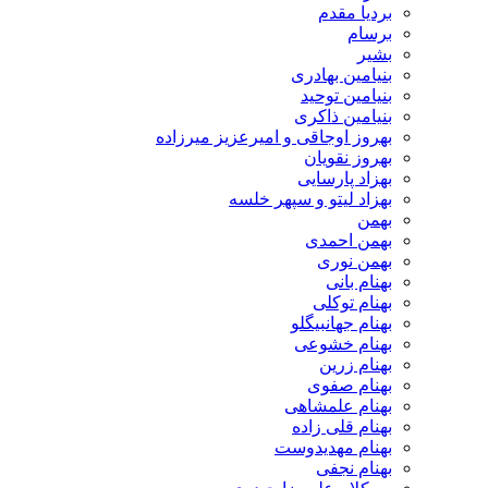
بردیا مقدم
برسام
بشیر
بنیامین بهادری
بنیامین توحید
بنیامین ذاکری
بهروز اوجاقی و امیرعزیز میرزاده
بهروز نقویان
بهزاد پارسایی
بهزاد لیتو و سپهر خلسه
بهمن
بهمن احمدی
بهمن نوری
بهنام بانی
بهنام توکلی
بهنام جهانبیگلو
بهنام خشوعی
بهنام زرین
بهنام صفوی
بهنام علمشاهی
بهنام قلی زاده
بهنام مهدیدوست
بهنام نجفی