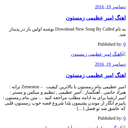
دسامبر 19, 2016
اهنگ امیر عظیمی زمستون
به نام Download New Song By Called نوشته اولین بار در پدیدار
شد.
Published by:
0
دسامبر 19, 2016
اهنگ امیر عظیمی زمستون
امیر عظیمی بنام زمستون با بالاترین کیفیت – Zemeston ترانه :
هیراد حاتمی , آهنگساز : امیر عظیمی , تنظیم و میکس و مستر :
امیر ارشیا برای به ادامه مطلب مراجعه کنید … متن بنام زمستون :
پاییزم انگار از موندن پشیمون یلدا شروع قصه خوب زمستون قلبی
که عاشق شد تو فصل […]
Published by:
0