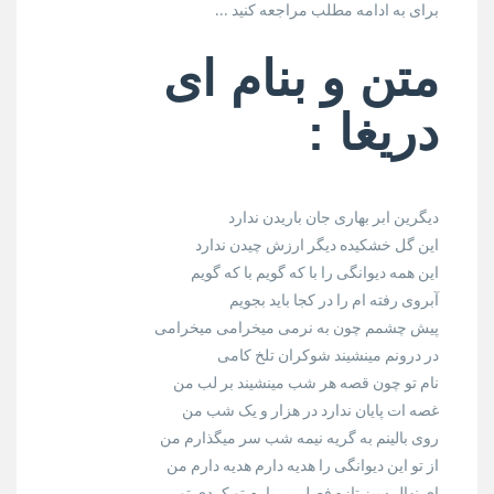
برای به ادامه مطلب مراجعه کنید …
متن و بنام ای
دریغا :
دیگرین ابر بهاری جان باریدن ندارد
این گل خشکیده دیگر ارزش چیدن ندارد
این همه دیوانگی را با که گویم با که گویم
آبروی رفته ام را در کجا باید بجویم
پیش چشمم چون به نرمی میخرامی میخرامی
در درونم مینشیند شوکران تلخ کامی
نام تو چون قصه هر شب مینشیند بر لب من
غصه ات پایان ندارد در هزار و یک شب من
روی بالینم به گریه نیمه شب سر میگذارم من
از تو این دیوانگی را هدیه دارم هدیه دارم من
ای نهال سبز تازه فصل بی بارم تو کردی تو