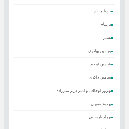
بردیا مقدم
برسام
بشیر
بنیامین بهادری
بنیامین توحید
بنیامین ذاکری
بهروز اوجاقی و امیرعزیز میرزاده
بهروز نقویان
بهزاد پارسایی