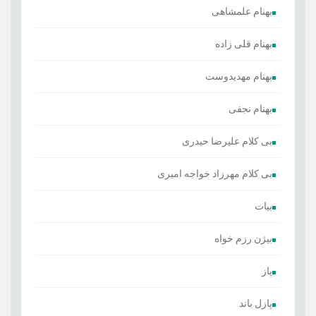
بهنام علمشاهی
بهنام قلی زاده
بهنام مهدیدوست
بهنام نجفی
بی کلام علیرضا حیدری
بی کلام مهرزاد خواجه امیری
بیات
بیژن رزم خواه
پاز
پازل باند