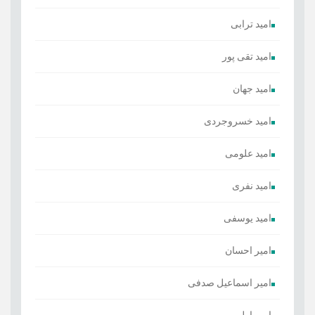
امید ترابی
امید تقی پور
امید جهان
امید خسروجردی
امید علومی
امید نفری
امید یوسفی
امیر احسان
امیر اسماعیل صدفی
امیر اولی