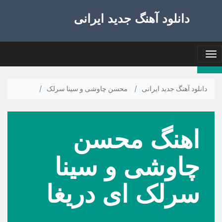
دانلود آهنگ جدید ایرانی
Toggle
navigation
دانلود آهنگ جدید ایرانی
/
محسن چاوشی و سینا سرلک
/
اهنگ محسن
چاوشی و سینا
سرلک ای دریغا