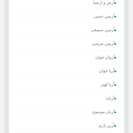
​آرض و ارشیا
آرمین حبیبی
آرمین سمیعی
آرمین مرسی
آروان جوان
آریا جوان
آریا کهتر
آریابد
آریان موسوی
آرین یاری