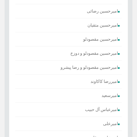
امیرحسین رضائی
امیرحسین متقیان
امیرحسین مقصودلو
امیرحسین مقصودلو و دوزخ
امیرحسین مقصودلو و رضا پیشرو
امیررضا کاکاوند
امیرسعید
امیرعباس آل حبیب
امیرعلی