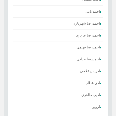
احمد نایبی
احمدرضا شهریاری
احمدرضا عزیزی
احمدرضا فهیمی
احمدرضا مرادی
ادریس غلامی
ادی عطار
ادیب طاهری
اروین