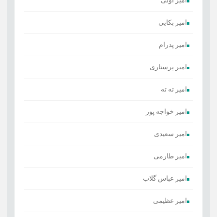
امیر بکایی
امیر پدرام
امیر پرستاری
امیر ته ته
امیر خواجه پور
امیر سعیدی
امیر طارمی
امیر عباس گلاب
امیر عظیمی