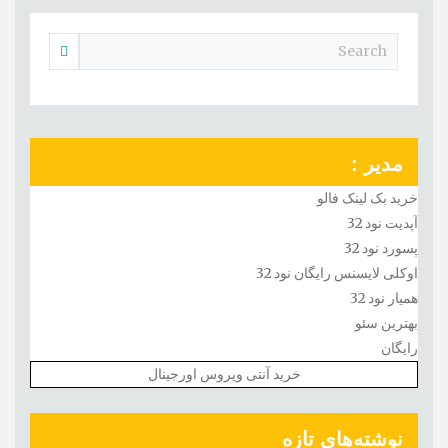
مدیر :
خرید بک لینک فالو
آپدیت نود 32
پسورد نود 32
اوکلی لایسنس رایگان نود 32
همیار نود 32
بهترین سئو
رایگان
خرید آنتی ویروس اورجینال
نوشته‌های تازه