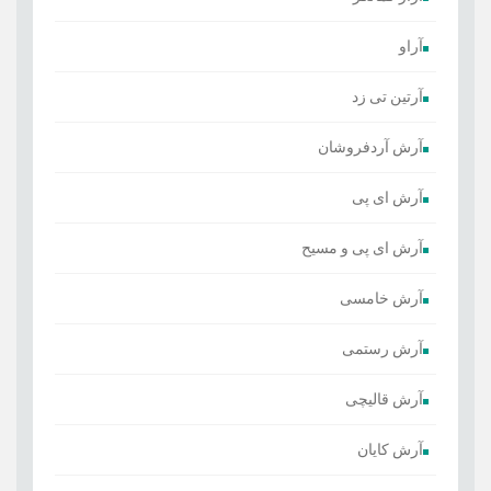
آراو
آرتین تی زد
آرش آردفروشان
آرش ای پی
آرش ای پی و مسیح
آرش خامسی
آرش رستمی
آرش قالیچی
آرش کایان