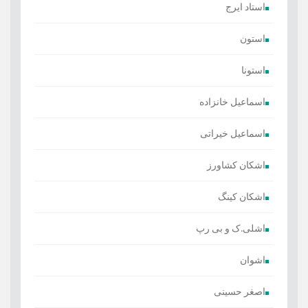
استاد ایرج
استون
استونا
اسماعیل خانزاده
اسماعیل خیراتی
اشکان کشاورز
اشکان کینگ
اشلی.ک و بی رپ
اشوان
اصغر حسینی