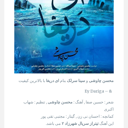
محسن چاوشی
و
سینا سرلک
بنام
ای دریغا
با بالاترین کیفیت
& – Ey Dariga
شعر : حسین صفا , آهنگ :
محسن چاوشی
, تنظیم : شهاب
اکبری
کمانچه : احسان نی زن , گیتار : مجتبی تقی پور
این آهنگ
تیتراز سریال شهرزاد ۲
می باشد.