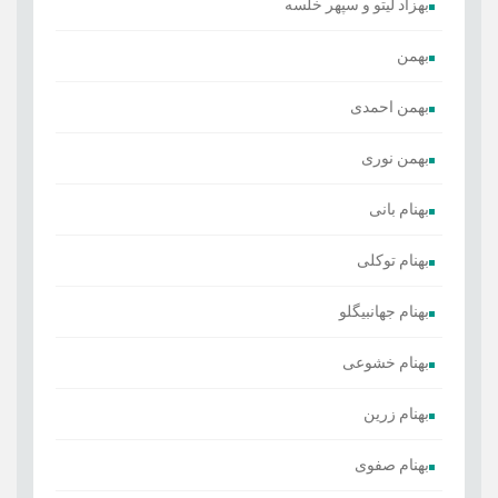
بهزاد لیتو و سپهر خلسه
بهمن
بهمن احمدی
بهمن نوری
بهنام بانی
بهنام توکلی
بهنام جهانبیگلو
بهنام خشوعی
بهنام زرین
بهنام صفوی