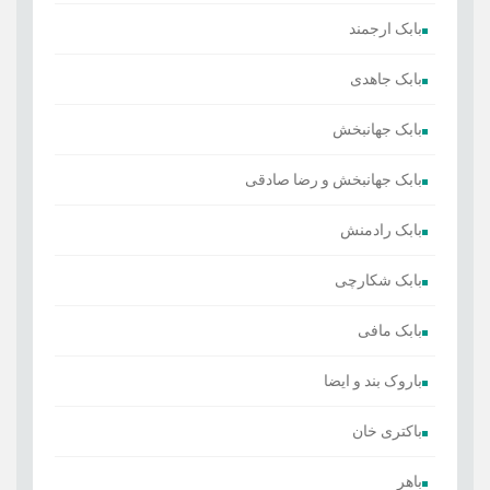
بابک ارجمند
بابک جاهدی
بابک جهانبخش
بابک جهانبخش و رضا صادقی
بابک رادمنش
بابک شکارچی
بابک مافی
باروک بند و ایضا
باکتری خان
باهر