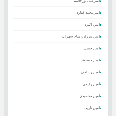
امیرعلی پورقاسم
امیرمحمد غفاری
امین اکبری
امین تیرزاد و سام سهراب
امین حبیبی
امین حسنوند
امین رستمی
امین رفیعی
امین محمودی
امین ناریت