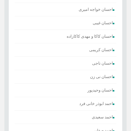
احسان خواجه امیری
احسان غیبی
احسان کاکا و مهدی کاکازاده
احسان کریمی
احسان ناجی
احسان نی زن
احسان وحیدپور
احمد ابوذر خانی فرد
احمد سعیدی
احمد صفایی