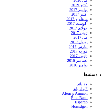
می 2020
اکتبر 2019
نوامبر 2017
اکتبر 2017
سپتامبر 2017
آگوست 2017
جولای 2017
ژوئن 2017
می 2017
آوریل 2017
مارس 2017
فوریه 2017
ژانویه 2017
دسامبر 2016
نوامبر 2016
دسته‌ها
۱۷ باند
۳برار باند
Armaph و Afgar
Emo Band
Espertip
Homxigen