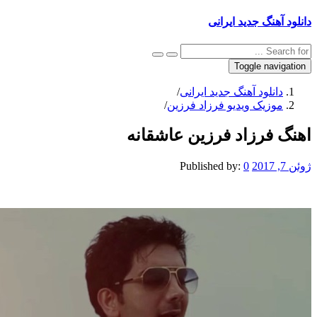
دانلود آهنگ جدید ایرانی
Toggle navigation
دانلود آهنگ جدید ایرانی
/
موزیک ویدیو فرزاد فرزین
/
اهنگ فرزاد فرزین عاشقانه
ژوئن 7, 2017
0
Published by: