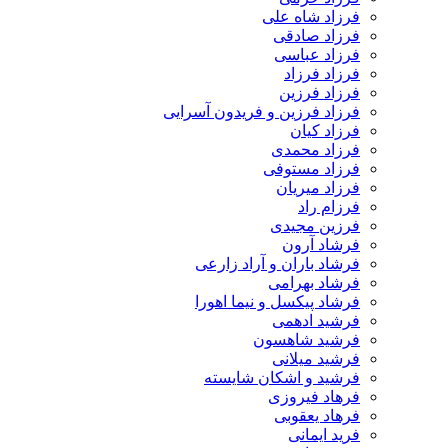
فرزاد شاه علی
فرزاد صادقی
فرزاد عباسی
فرزاد فرزاد
فرزاد فرزین
فرزاد فرزین و فریدون آسرایی
فرزاد کیان
فرزاد محمدی
فرزاد مستوفی
فرزاد میریان
فرزام راد
فرزین مجیدی
فرشاد آرون
فرشاد باران و آراد زارعی
فرشاد بهرامی
فرشاد پیکسل و نیما اهورا
فرشید ادهمی
فرشید شاهسون
فرشید میلانی
فرشید و اشکان شایسته
فرهاد فیروزی
فرهاد یعقوبی
فرید ایمانی