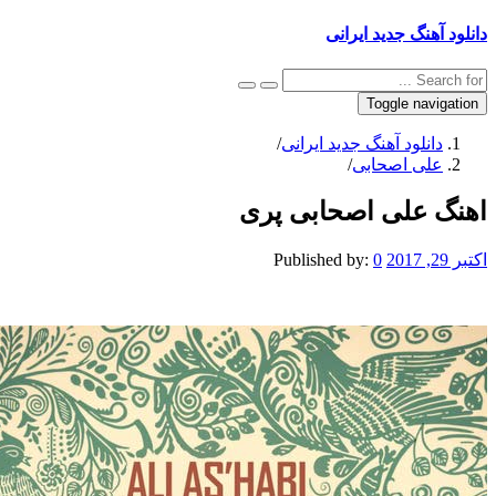
نگ جدید ایرانی
Toggle na
نلود آهنگ جدید ایرانی
/
ی اصحابی
/
علی اصحابی پری
Published by:
0