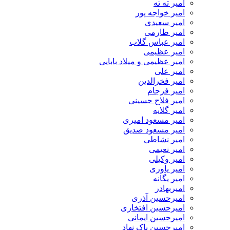
امیر ته ته
امیر خواجه پور
امیر سعیدی
امیر طارمی
امیر عباس گلاب
امیر عظیمی
امیر عظیمی و میلاد بابایی
امیر علی
امیر فخرالدین
امیر فرجام
امیر فلاح حسینی
امیر گلایه
امیر مسعود امیری
امیر مسعود صدیق
امیر نشاطی
امیر نعیمی
امیر وکیلی
امیر یاوری
امیر یگانه
امیربهادر
امیرحسین آذری
امیرحسین افتخاری
امیرحسین ایمانی
امیرحسین پاک نهاد