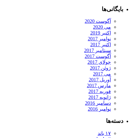
یگانی‌ها
آگوست 2020
می 2020
اکتبر 2019
نوامبر 2017
اکتبر 2017
سپتامبر 2017
آگوست 2017
جولای 2017
ژوئن 2017
می 2017
آوریل 2017
مارس 2017
فوریه 2017
ژانویه 2017
دسامبر 2016
نوامبر 2016
ته‌ها
۱۷ باند