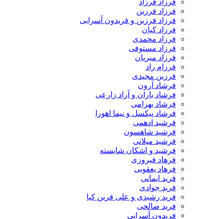
فرزاد فرزاد
فرزاد فرزین
فرزاد فرزین و فریدون آسرایی
فرزاد کیان
فرزاد محمدی
فرزاد مستوفی
فرزاد میریان
فرزام راد
فرزین مجیدی
فرشاد آرون
فرشاد باران و آراد زارعی
فرشاد بهرامی
فرشاد پیکسل و نیما اهورا
فرشید ادهمی
فرشید شاهسون
فرشید میلانی
فرشید و اشکان شایسته
فرهاد فیروزی
فرهاد یعقوبی
فرید ایمانی
فرید جوادی
فرید رشیدی و علی فرین کیا
فرید صالحی
فریدون آسرایی