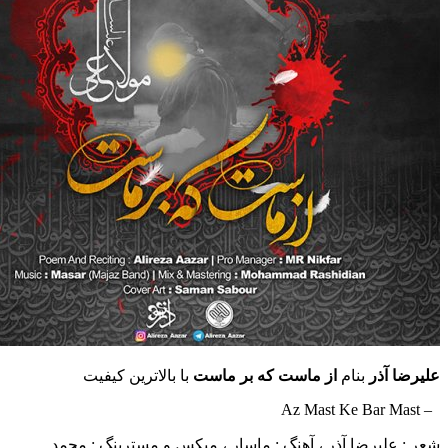
آذر
بنام
از ماست که بر ماست
با بالاترین کیفیت
یرضا آذر ، آهنگ : ماسار ، میکس و مسترینگ : محمد