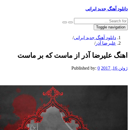
نگ جدید ایرانی
Toggle na
نلود آهنگ جدید ایرانی
/
یرضا آذر
/
علیرضا آذر از ماست که بر ماست
Published by:
0