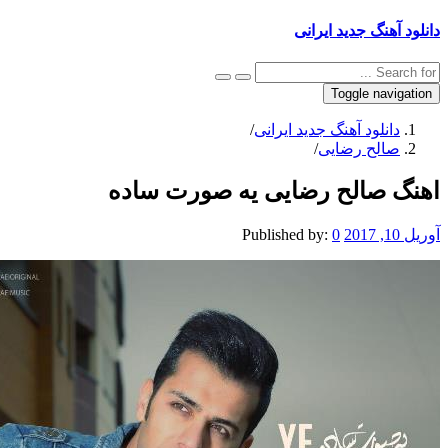
نگ جدید ایرانی
Toggle na
نلود آهنگ جدید ایرانی
/
لح رضایی
/
صالح رضایی یه صورت ساده
Published by:
0