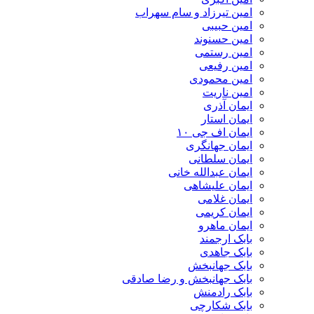
امین تیرزاد و سام سهراب
امین حبیبی
امین حسنوند
امین رستمی
امین رفیعی
امین محمودی
امین ناریت
ایمان آذری
ایمان استار
ایمان اف جی ۱۰
ایمان جهانگری
ایمان سلطانی
ایمان عبدالله خانی
ایمان علیشاهی
ایمان غلامی
ایمان کریمی
ایمان ماهرو
بابک ارجمند
بابک جاهدی
بابک جهانبخش
بابک جهانبخش و رضا صادقی
بابک رادمنش
بابک شکارچی