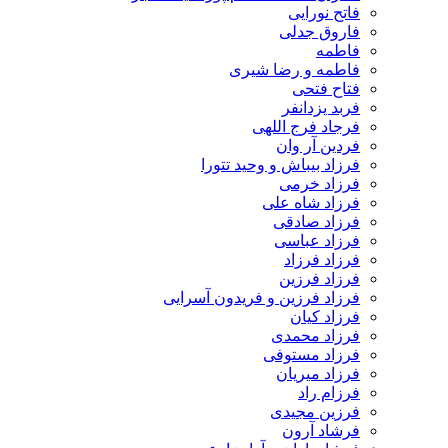
فاتح نورایی
فاروق جدلی
فاطمه
فاطمه و رضا شیری
فتاح فتحی
فربد یزدانفر
فرجاد فرج اللهی
فردین آر وان
فرزاد بیباش و وحید تتورا
فرزاد خرمی
فرزاد شاه علی
فرزاد صادقی
فرزاد عباسی
فرزاد فرزاد
فرزاد فرزین
فرزاد فرزین و فریدون آسرایی
فرزاد کیان
فرزاد محمدی
فرزاد مستوفی
فرزاد میریان
فرزام راد
فرزین مجیدی
فرشاد آرون