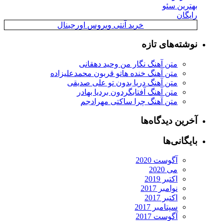
ترین سئو
یگان
خرید آنتی ویروس اورجینال
شته‌های تازه
متن آهنگ نگار من وحید دهقانی
متن آهنگ خنده هاتو قربون محمدعلیزاده
متن آهنگ دریا بدون تو علی صدیقی
متن آهنگ آفتابگردون بردیا بهادر
متن آهنگ چرا ساکتی مهرادجم
رین دیدگاه‌ها
یگانی‌ها
آگوست 2020
می 2020
اکتبر 2019
نوامبر 2017
اکتبر 2017
سپتامبر 2017
آگوست 2017