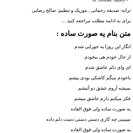
دیقه رحمانی , موزیک و تنظیم: صالح رضایی
ادامه مطلب مراجعه کنید …
نام یه صورت ساده :
ن روزا یه جورایی شدم
ودم هی بیخودم
دلم عاشق شدم
میگم کاشکی بودی پیشم
روم عشق دو آتیشم
نم دارم عاشق میشم
 ساده ولی فوق العاده
چه کاری دستی دستی دست دلم داده
 ساده ولی فوق العاده