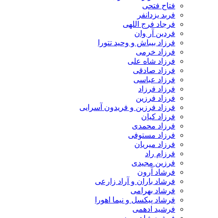
فتاح فتحی
فربد یزدانفر
فرجاد فرج اللهی
فردین آر وان
فرزاد بیباش و وحید تتورا
فرزاد خرمی
فرزاد شاه علی
فرزاد صادقی
فرزاد عباسی
فرزاد فرزاد
فرزاد فرزین
فرزاد فرزین و فریدون آسرایی
فرزاد کیان
فرزاد محمدی
فرزاد مستوفی
فرزاد میریان
فرزام راد
فرزین مجیدی
فرشاد آرون
فرشاد باران و آراد زارعی
فرشاد بهرامی
فرشاد پیکسل و نیما اهورا
فرشید ادهمی