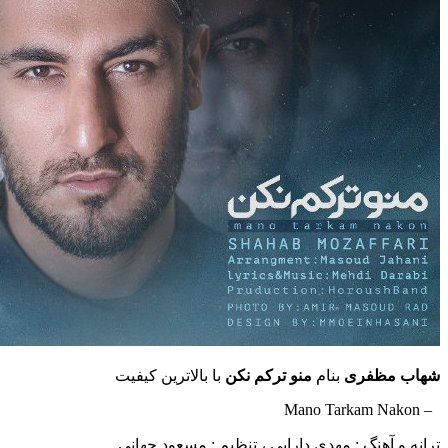
ظفری
بنام
منو ترکم نکن
با بالاترین کیفیت
آهنگ : مهدی دارابی ، تنظیم : مسعود جهانی