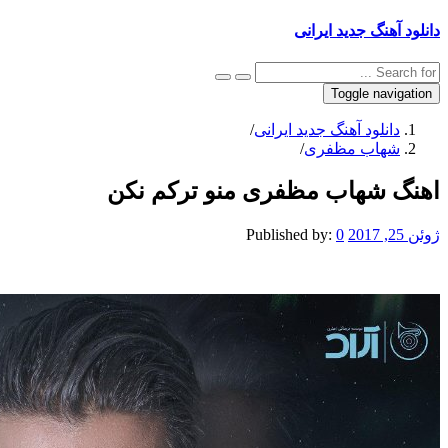
نگ جدید ایرانی
Toggle na
نلود آهنگ جدید ایرانی
/
اب مظفری
/
شهاب مظفری منو ترکم نکن
Published by:
0