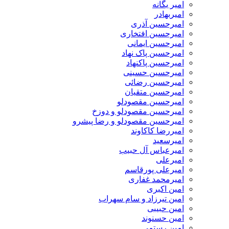
امیر یگانه
امیربهادر
امیرحسین آذری
امیرحسین افتخاری
امیرحسین ایمانی
امیرحسین پاک نهاد
امیرحسین پاکنهاد
امیرحسین حسینی
امیرحسین رضائی
امیرحسین متقیان
امیرحسین مقصودلو
امیرحسین مقصودلو و دوزخ
امیرحسین مقصودلو و رضا پیشرو
امیررضا کاکاوند
امیرسعید
امیرعباس آل حبیب
امیرعلی
امیرعلی پورقاسم
امیرمحمد غفاری
امین اکبری
امین تیرزاد و سام سهراب
امین حبیبی
امین حسنوند
امین رستمی