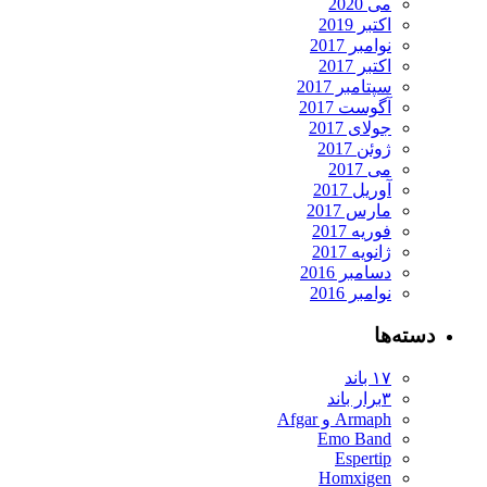
می 2020
اکتبر 2019
نوامبر 2017
اکتبر 2017
سپتامبر 2017
آگوست 2017
جولای 2017
ژوئن 2017
می 2017
آوریل 2017
مارس 2017
فوریه 2017
ژانویه 2017
دسامبر 2016
نوامبر 2016
دسته‌ها
۱۷ باند
۳برار باند
Armaph و Afgar
Emo Band
Espertip
Homxigen