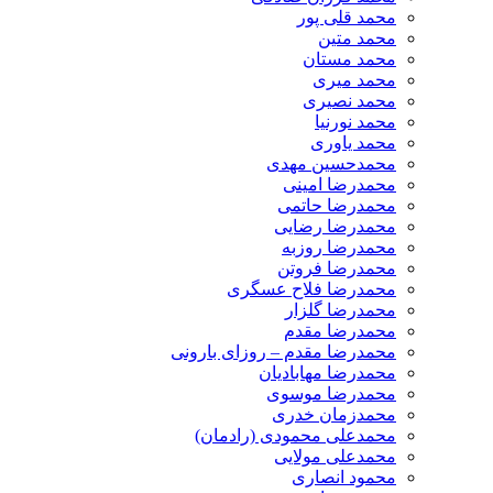
محمد قلی پور
محمد متین
محمد مستان
محمد میری
محمد نصیری
محمد نورنیا
محمد یاوری
محمدحسین مهدی
محمدرضا امینی
محمدرضا حاتمی
محمدرضا رضایی
محمدرضا روزبه
محمدرضا فروتن
محمدرضا فلاح عسگری
محمدرضا گلزار
محمدرضا مقدم
محمدرضا مقدم – روزای بارونی
محمدرضا مهابادیان
محمدرضا موسوی
محمدزمان خدری
محمدعلی محمودی (رادمان)
محمدعلی مولایی
محمود انصاری