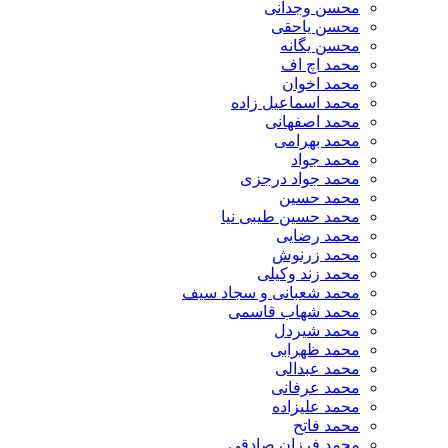
محسن وجدانی
محسن یاحقی
محسن یگانه
محمد اچ اف
محمد اخوان
محمد اسماعیل زاده
محمد اصفهانی
محمد بهرامی
محمد جواد
محمد جواد درجزی
محمد حسین
محمد حسین طیبی نیا
محمد رضایی
محمد زرنوش
محمد زند وکیلی
محمد شعبانی و سجاد سیف
محمد شهاب قاسمی
​محمد شیردل
محمد ظهرابی
محمد عبدالی
محمد عرفانی
محمد علیزاده
محمد فاتح
محمد فرزان صادقی