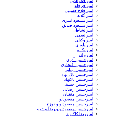
امیر فخرالدین
امیر فرجام
امیر فلاح حسینی
امیر گلایه
امیر مسعود امیری
امیر مسعود صدیق
امیر نشاطی
امیر نعیمی
امیر وکیلی
امیر یاوری
امیر یگانه
امیربهادر
امیرحسین آذری
امیرحسین افتخاری
امیرحسین ایمانی
امیرحسین پاک نهاد
امیرحسین پاکنهاد
امیرحسین حسینی
امیرحسین رضائی
امیرحسین متقیان
امیرحسین مقصودلو
امیرحسین مقصودلو و دوزخ
امیرحسین مقصودلو و رضا پیشرو
امیررضا کاکاوند