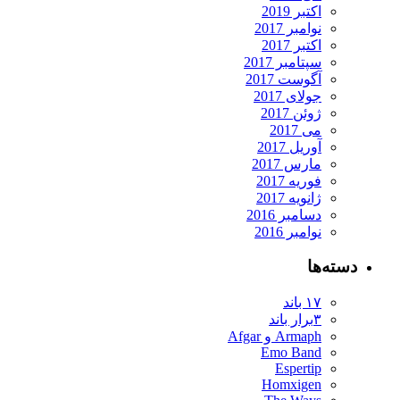
اکتبر 2019
نوامبر 2017
اکتبر 2017
سپتامبر 2017
آگوست 2017
جولای 2017
ژوئن 2017
می 2017
آوریل 2017
مارس 2017
فوریه 2017
ژانویه 2017
دسامبر 2016
نوامبر 2016
ته‌ها
۱۷ باند
۳برار باند
Armaph و Afgar
Emo Band
Espertip
Homxigen