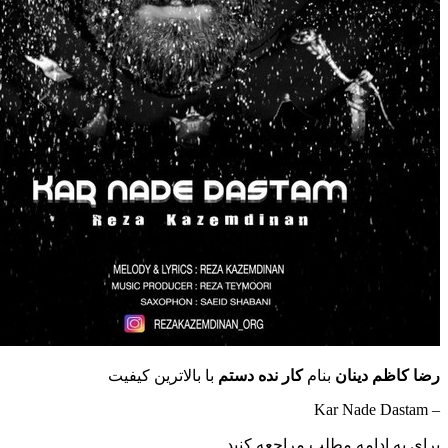
م دینان
بنام
کار نده دستم
با بالاترین کیفیت
ادامه مطلب مراجعه کنید …