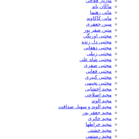
مازیار فلاحی
ماکان باند
مانی رهنما
مانی کاکاوند
مبین جعفری
متین صفر پور
مجتبی اورنگی
مجتبی دل زنده
مجتبی دهقانی
مجتبی زینلی
مجتبی شاه علی
مجتبی صفری
مجتبی فغانی
مجتبی کبیری
مجتبی نجیمی
مجید اخشابی
مجید اصلاحی
مجید الوند‎
مجید الوند و سهیل صداقت
مجید جعفر پور
مجید حائری
مجید خراطها
مجید خشتی
مجید رستمی