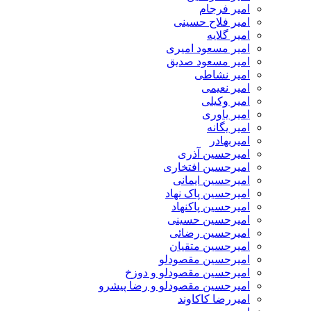
امیر فرجام
امیر فلاح حسینی
امیر گلایه
امیر مسعود امیری
امیر مسعود صدیق
امیر نشاطی
امیر نعیمی
امیر وکیلی
امیر یاوری
امیر یگانه
امیربهادر
امیرحسین آذری
امیرحسین افتخاری
امیرحسین ایمانی
امیرحسین پاک نهاد
امیرحسین پاکنهاد
امیرحسین حسینی
امیرحسین رضائی
امیرحسین متقیان
امیرحسین مقصودلو
امیرحسین مقصودلو و دوزخ
امیرحسین مقصودلو و رضا پیشرو
امیررضا کاکاوند