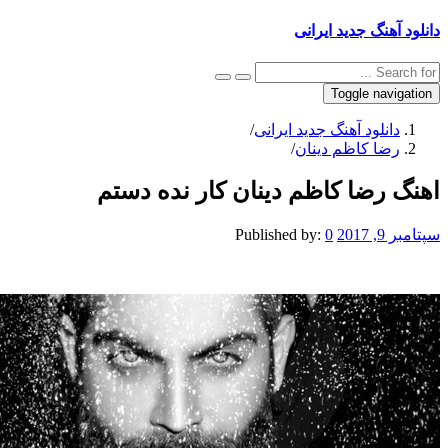
نگ جدید ایرانی
Toggle na
نلود آهنگ جدید ایرانی
/
ا کاظم دینان
/
رضا کاظم دینان کار نده دستم
Published by:
0