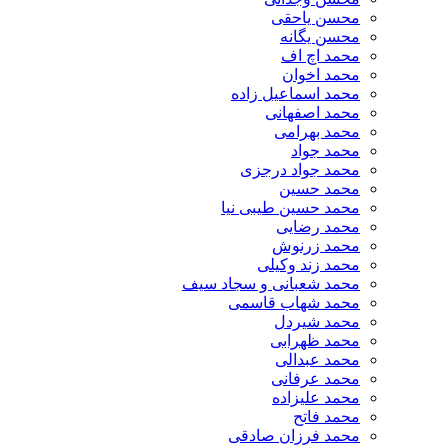
محسن یاحقی
محسن یگانه
محمد اچ اف
محمد اخوان
محمد اسماعیل زاده
محمد اصفهانی
محمد بهرامی
محمد جواد
محمد جواد درجزی
محمد حسین
محمد حسین طیبی نیا
محمد رضایی
محمد زرنوش
محمد زند وکیلی
محمد شعبانی و سجاد سیف
محمد شهاب قاسمی
​محمد شیردل
محمد ظهرابی
محمد عبدالی
محمد عرفانی
محمد علیزاده
محمد فاتح
محمد فرزان صادقی