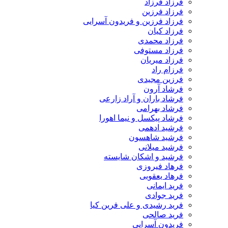
فرزاد فرزاد
فرزاد فرزین
فرزاد فرزین و فریدون آسرایی
فرزاد کیان
فرزاد محمدی
فرزاد مستوفی
فرزاد میریان
فرزام راد
فرزین مجیدی
فرشاد آرون
فرشاد باران و آراد زارعی
فرشاد بهرامی
فرشاد پیکسل و نیما اهورا
فرشید ادهمی
فرشید شاهسون
فرشید میلانی
فرشید و اشکان شایسته
فرهاد فیروزی
فرهاد یعقوبی
فرید ایمانی
فرید جوادی
فرید رشیدی و علی فرین کیا
فرید صالحی
فریدون آسرایی