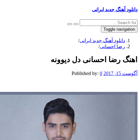
نگ جدید ایرانی
Toggle na
نلود آهنگ جدید ایرانی
/
ا احسانی
/
رضا احسانی دل دیوونه
Published by:
0