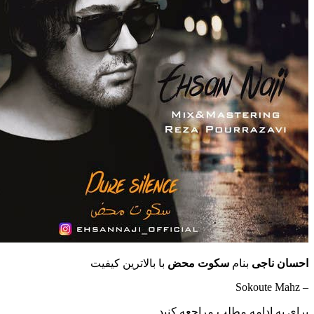
اجی
بنام
سکوت محض
با بالاترین کیفیت
ادامه مطلب مراجعه کنید …