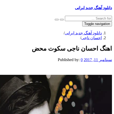
نگ جدید ایرانی
Toggle na
نلود آهنگ جدید ایرانی
/
سان ناجی
/
 احسان ناجی سکوت محض
Published by:
0